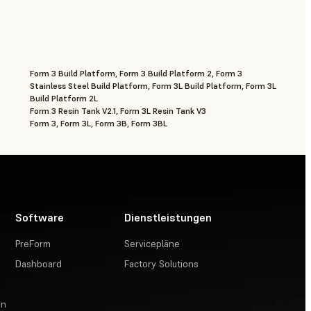
Form 3 Build Platform, Form 3 Build Platform 2, Form 3
Stainless Steel Build Platform, Form 3L Build Platform, Form 3L
Build Platform 2L
Form 3 Resin Tank V2.1, Form 3L Resin Tank V3
Form 3, Form 3L, Form 3B, Form 3BL
Software
Dienstleistungen
PreForm
Servicepläne
Dashboard
Factory Solutions
en