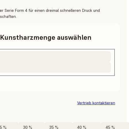
er Serie Form 4 für einen dreimal schnelleren Druck und
schaften.
d Kunstharzmenge auswählen
Vertrieb kontaktieren
5 %
30 %
35 %
40 %
45 %