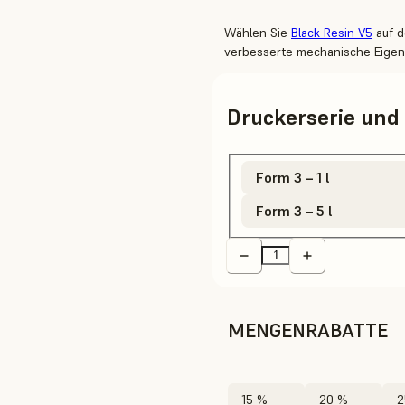
Wählen Sie
Black Resin V5
auf d
verbesserte mechanische Eigen
Druckerserie un
Form 3 – 1 l
Form 3 – 5 l
MENGENRABATTE
15 %
20 %
2