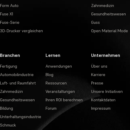
Form Auto
Zahnmedizin
Fuse X1
Gesundheitswesen
Fuse-Serie
Guss
3D-Drucker vergleichen
Open Material Mode
Branchen
Lernen
Unternehmen
Fertigung
Anwendungen
Über uns
Automobilindustrie
Blog
Karriere
Luft- und Raumfahrt
Ressourcen
Presse
Zahnmedizin
Veranstaltungen
Unsere Initiativen
Gesundheitswesen
Ihren ROI berechnen
Kontaktdaten
Bildung
Forum
Impressum
Unterhaltungsindustrie
Schmuck