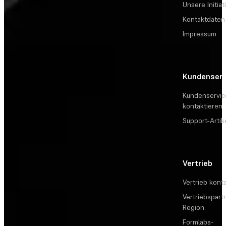
Unsere Initiat
Kontaktdaten
Impressum
Kundenserv
Kundenservic
kontaktieren
Support-Artik
Vertrieb
Vertrieb kont
Vertriebspartn
Region
Formlabs-