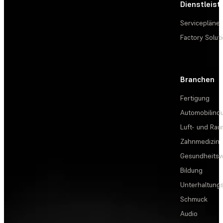
Dienstleis
Servicepläne
Factory Solut
Branchen
Fertigung
Automobilindu
Luft- und Rau
Zahnmedizin
Gesundheits
Bildung
Unterhaltungs
Schmuck
Audio