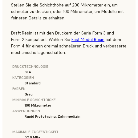
Stellen Sie die Schichthöhe auf 200 Mikrometer ein, um
schneller zu drucken, oder 100 Mikrometer, um Modelle mit
feineren Details zu erhalten.
Draft Resin ist mit den Druckern der Serie Form 3 und
Form 2 kompatibel. Wählen Sie
Fast Model Resin
auf dem
Form 4 für einen dreimal schnelleren Druck und verbesserte
mechanische Eigenschaften.
DRUCKTECHNOLOGIE
SLA
KATEGORIEN
Standard
FARBEN
Grau
MINIMALE SCHICHTDICKE
100 Mikrometer
ANWENDUNGEN
Rapid Prototyping, Zahnmedizin
MAXIMALE ZUGFESTIGKEIT
52.0 MPa