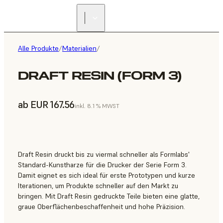
Alle Produkte
/
Materialien
/
DRAFT RESIN (FORM 3)
ab EUR 167.56
inkl. 8.1 % MWST
Draft Resin druckt bis zu viermal schneller als Formlabs'
Standard-Kunstharze für die Drucker der Serie Form 3.
Damit eignet es sich ideal für erste Prototypen und kurze
Iterationen, um Produkte schneller auf den Markt zu
bringen. Mit Draft Resin gedruckte Teile bieten eine glatte,
graue Oberflächenbeschaffenheit und hohe Präzision.