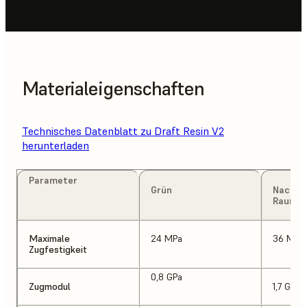
Materialeigenschaften
Technisches Datenblatt zu Draft Resin V2
herunterladen
Parameter
Grün
Nachge
Raumte
Maximale
24 MPa
36 MPa
Zugfestigkeit
0,8 GPa
Zugmodul
1,7 GPa