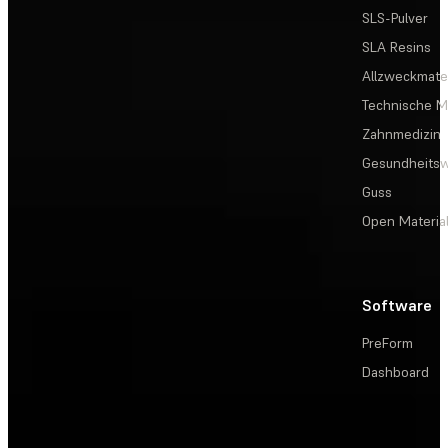
SLS-Pulver
SLA Resins
Allzweckmater
Technische Ma
Zahnmedizin
Gesundheits
Guss
Open Materia
Software
PreForm
Dashboard