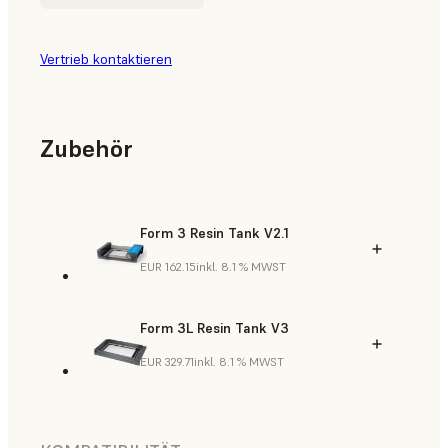
Vertrieb kontaktieren
Zubehör
Form 3 Resin Tank V2.1
EUR 162.15
inkl. 8.1 % MWST
Form 3L Resin Tank V3
EUR 329.71
inkl. 8.1 % MWST