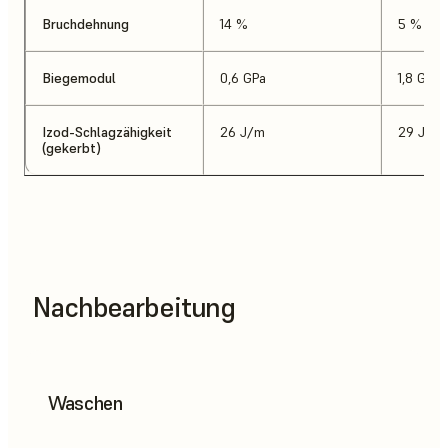
Bruchdehnung
14 %
5 %
Biegemodul
0,6 GPa
1,8 GPa
Izod-Schlagzähigkeit
26 J/m
29 J/m
(gekerbt)
Nachbearbeitung
Waschen