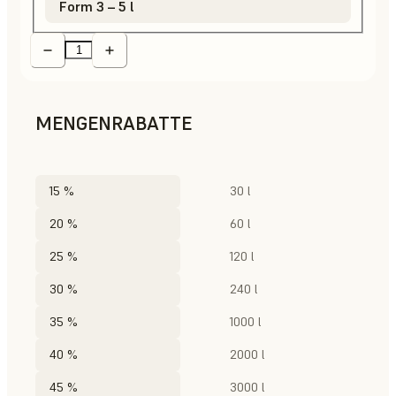
Form 3 – 5 l
MENGENRABATTE
15 %
30 l
20 %
60 l
25 %
120 l
30 %
240 l
35 %
1000 l
40 %
2000 l
45 %
3000 l