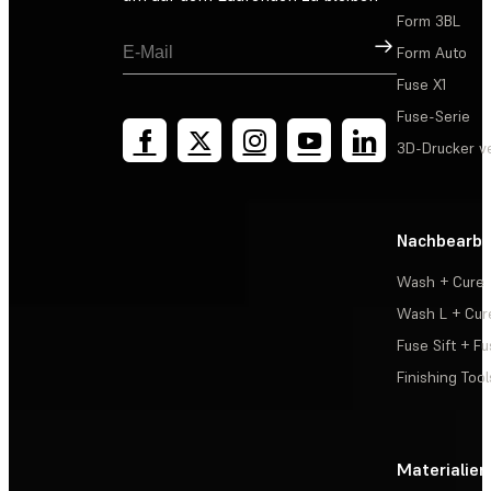
Form 3BL
Registrieren
Form Auto
Fuse X1
Fuse-Serie
3D-Drucker v
Nachbearbe
Wash + Cure
Wash L + Cur
Fuse Sift + Fu
Finishing Tool
Materialien