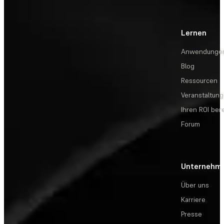
Lernen
Anwendunge
Blog
Ressourcen
Veranstaltun
Ihren ROI be
Forum
Unternehm
Über uns
Karriere
Presse