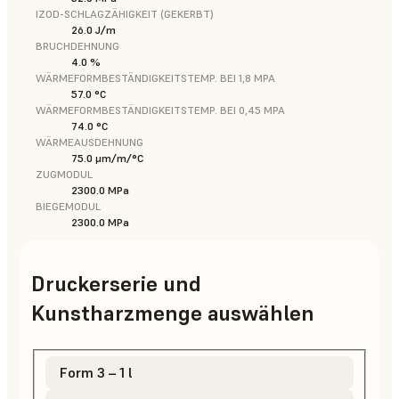
IZOD-SCHLAGZÄHIGKEIT (GEKERBT)
26.0 J/m
BRUCHDEHNUNG
4.0 %
WÄRMEFORMBESTÄNDIGKEITSTEMP. BEI 1,8 MPA
57.0 °C
WÄRMEFORMBESTÄNDIGKEITSTEMP. BEI 0,45 MPA
74.0 °C
WÄRMEAUSDEHNUNG
75.0 μm/m/°C
ZUGMODUL
2300.0 MPa
BIEGEMODUL
2300.0 MPa
Druckerserie und
Kunstharzmenge auswählen
Form 3 – 1 l