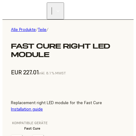
Alle Produkte
/
Teile
/
FAST CURE RIGHT LED
MODULE
EUR 227.01
inkl. 8.1 % MWST
Replacement right LED module for the Fast Cure
Installation guide
KOMPATIBLE GERÄTE
Fast Cure