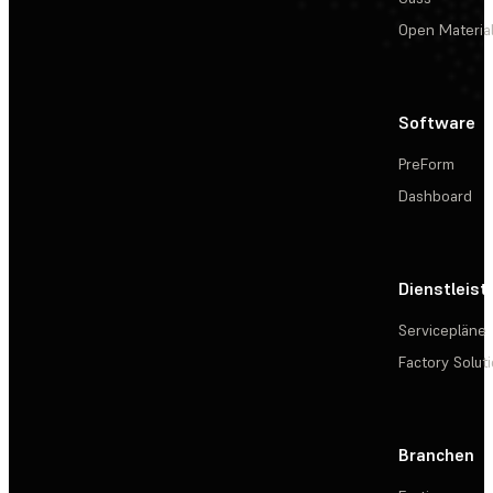
Open Materia
Software
PreForm
Dashboard
Dienstleis
Servicepläne
Factory Solut
Branchen