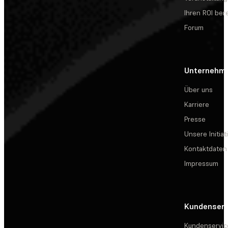
Ihren ROI be
Forum
Unternehm
Über uns
Karriere
Presse
Unsere Initiat
Kontaktdaten
Impressum
Kundenserv
Kundenservic