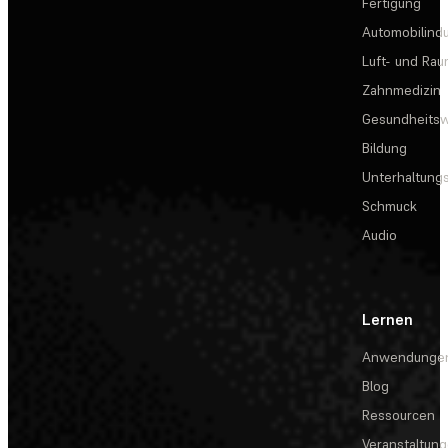
Fertigung
Automobilindu
Luft- und Rau
Zahnmedizin
Gesundheits
Bildung
Unterhaltungs
Schmuck
Audio
Lernen
Anwendunge
Blog
Ressourcen
Veranstaltun