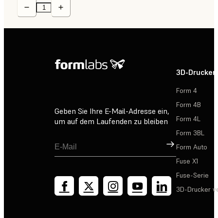
3D-Drucker
Form 4
Form 4B
Geben Sie Ihre E-Mail-Adresse ein,
Form 4L
um auf dem Laufenden zu bleiben
Form 3BL
Registrieren
Form Auto
Fuse X1
Fuse-Serie
3D-Drucker v