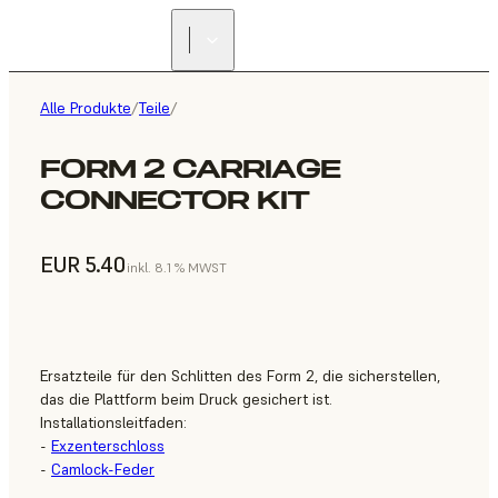
Alle Produkte
/
Teile
/
FORM 2 CARRIAGE
CONNECTOR KIT
EUR 5.40
inkl. 8.1 % MWST
Ersatzteile für den Schlitten des Form 2, die sicherstellen,
das die Plattform beim Druck gesichert ist.
Installationsleitfaden:
-
Exzenterschloss
-
Camlock-Feder