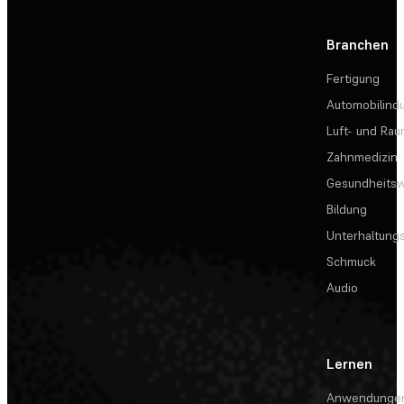
Branchen
Fertigung
Automobilindu
Luft- und Rau
Zahnmedizin
Gesundheits
Bildung
Unterhaltungs
Schmuck
Audio
Lernen
Anwendunge