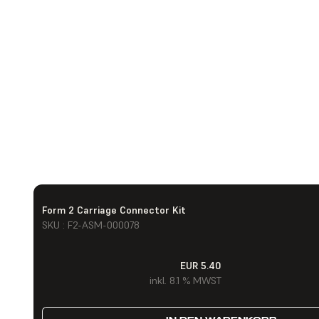
Form 2 Carriage Connector Kit
SKU : F2-ASM-000078
EUR 5.40
inkl. 8.1 % MWST