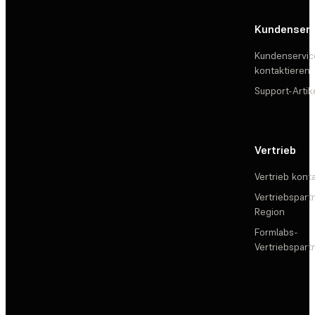
Kundenserv
Kundenservic
kontaktieren
Support-Artik
Vertrieb
Vertrieb kont
Vertriebspartn
Region
Formlabs-
Vertriebspar