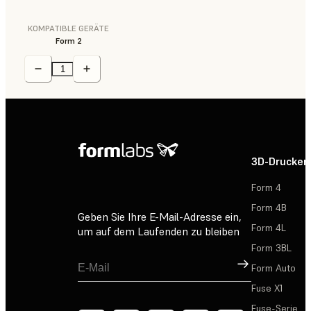
KOMPATIBLE GERÄTE
Form 2
3D-Drucker
Form 4
Form 4B
Geben Sie Ihre E-Mail-Adresse ein,
Form 4L
um auf dem Laufenden zu bleiben
Form 3BL
Registrieren
Form Auto
Fuse X1
Fuse-Serie