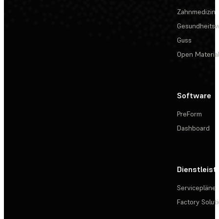
Zahnmedizin
Gesundheits
Guss
Open Materia
Software
PreForm
Dashboard
Dienstleis
Servicepläne
Factory Solut