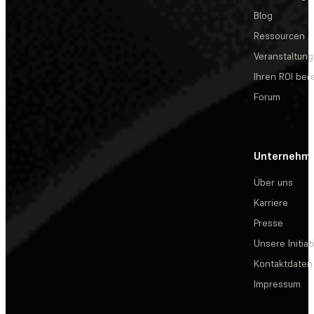
Blog
Ressourcen
Veranstaltun
Ihren ROI be
Forum
Unternehm
Über uns
Karriere
Presse
Unsere Initiat
Kontaktdaten
Impressum