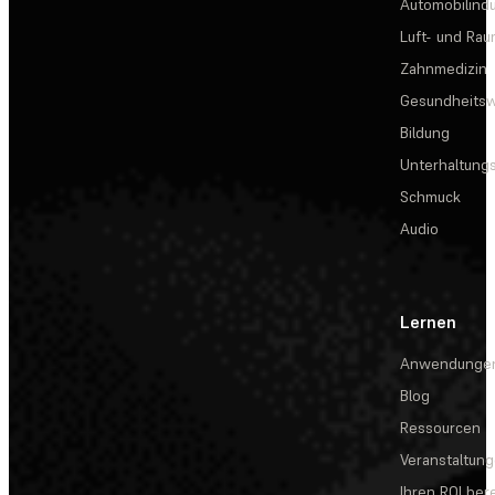
Automobilindu
Luft- und Rau
Zahnmedizin
Gesundheits
Bildung
Unterhaltungs
Schmuck
Audio
Lernen
Anwendunge
Blog
Ressourcen
Veranstaltun
Ihren ROI be