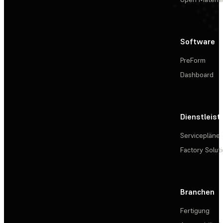
Software
PreForm
Dashboard
Dienstleis
Servicepläne
Factory Solut
Branchen
Fertigung