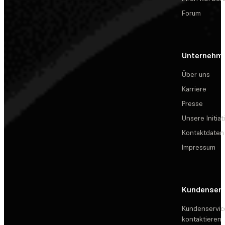
Forum
Unternehm
Über uns
Karriere
Presse
Unsere Initiat
Kontaktdaten
Impressum
Kundenserv
Kundenservic
kontaktieren