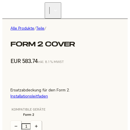
Alle Produkte
/
Teile
/
FORM 2 COVER
EUR 583.74
inkl. 8.1 % MWST
Ersatzabdeckung für den Form 2.
Installationsleitfaden
KOMPATIBLE GERÄTE
Form 2