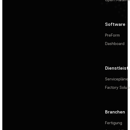
Software
PreForm
Dashboard
Dienstleis
Servicepläne
Factory Solut
Branchen
Fertigung