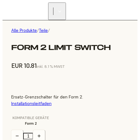
Alle Produkte
/
Teile
/
FORM 2 LIMIT SWITCH
EUR 10.81
inkl. 8.1 % MWST
Ersatz-Grenzschalter für den Form 2.
Installationsleitfaden
KOMPATIBLE GERÄTE
Form 2