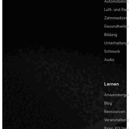
Automobilindu
Luft- und Rau
Zahnmedizin
Gesundheits
Bildung
Unterhaltungs
Schmuck
Audio
Lernen
Anwendunge
Blog
Ressourcen
Veranstaltun
Ihren ROI be