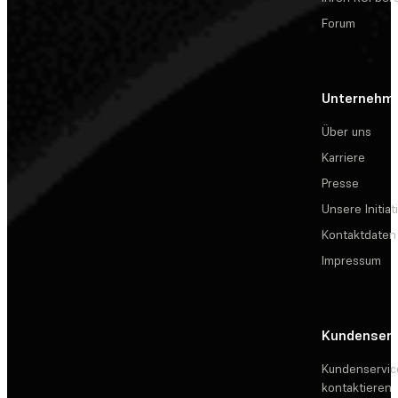
Forum
Unternehm
Über uns
Karriere
Presse
Unsere Initiat
Kontaktdaten
Impressum
Kundenserv
Kundenservic
kontaktieren