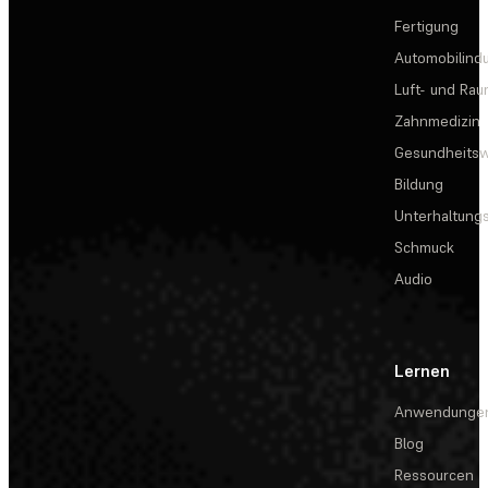
Fertigung
Automobilindu
Luft- und Rau
Zahnmedizin
Gesundheits
Bildung
Unterhaltungs
Schmuck
Audio
Lernen
Anwendunge
Blog
Ressourcen