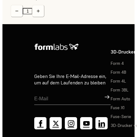
3D-Drucker
Form 4
Form 4B
Geben Sie Ihre E-Mail-Adresse ein,
Form 4L
um auf dem Laufenden zu bleiben
Form 3BL
Registrieren
Form Auto
Fuse X1
Fuse-Serie
3D-Drucker v