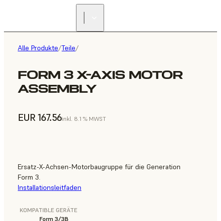
Alle Produkte
/
Teile
/
FORM 3 X-AXIS MOTOR
ASSEMBLY
EUR 167.56
inkl. 8.1 % MWST
Ersatz-X-Achsen-Motorbaugruppe für die Generation
Form 3.
Installationsleitfaden
KOMPATIBLE GERÄTE
Form 3/3B