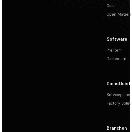
Guss
Open Materia
Software
PreForm
Dashboard
Dienstleis
Servicepläne
Factory Solut
Branchen