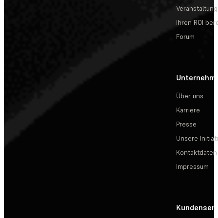
Veranstaltun
Ihren ROI be
Forum
Unternehm
Über uns
Karriere
Presse
Unsere Initiat
Kontaktdaten
Impressum
Kundenserv