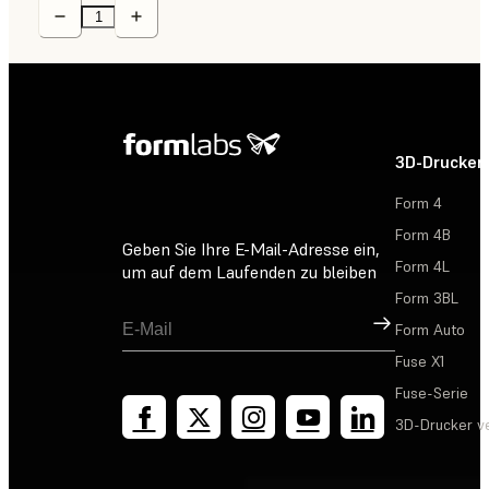
3D-Drucker
Form 4
Form 4B
Geben Sie Ihre E-Mail-Adresse ein,
Form 4L
um auf dem Laufenden zu bleiben
Form 3BL
Registrieren
Form Auto
Fuse X1
Fuse-Serie
3D-Drucker v