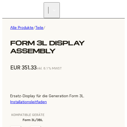
Alle Produkte
/
Teile
/
FORM 3L DISPLAY
ASSEMBLY
EUR 351.33
inkl. 8.1 % MWST
Ersatz-Display für die Generation Form 3L.
Installationsleitfaden
KOMPATIBLE GERÄTE
Form 3L/3BL