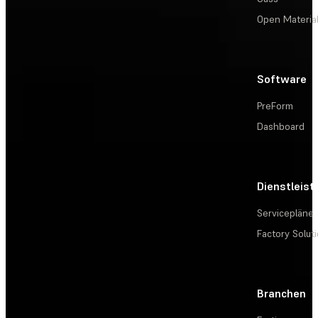
Open Materia
Software
PreForm
Dashboard
Dienstleis
Servicepläne
Factory Solut
Branchen