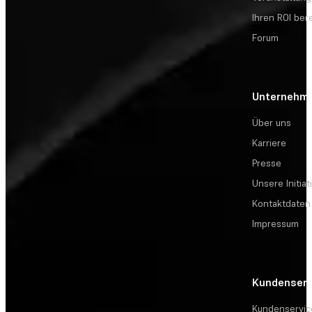
Ihren ROI be
Forum
Unternehm
Über uns
Karriere
Presse
Unsere Initiat
Kontaktdaten
Impressum
Kundenserv
Kundenservic