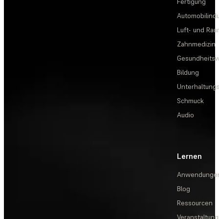
Fertigung
Automobilindu
Luft- und Rau
Zahnmedizin
Gesundheits
Bildung
Unterhaltungs
Schmuck
Audio
Lernen
Anwendunge
Blog
Ressourcen
Veranstaltun