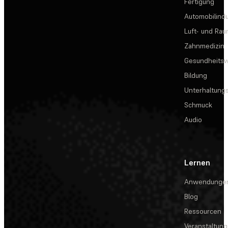
Fertigung
Automobilindu
Luft- und Rau
Zahnmedizin
Gesundheits
Bildung
Unterhaltungs
Schmuck
Audio
Lernen
Anwendunge
Blog
Ressourcen
Veranstaltun