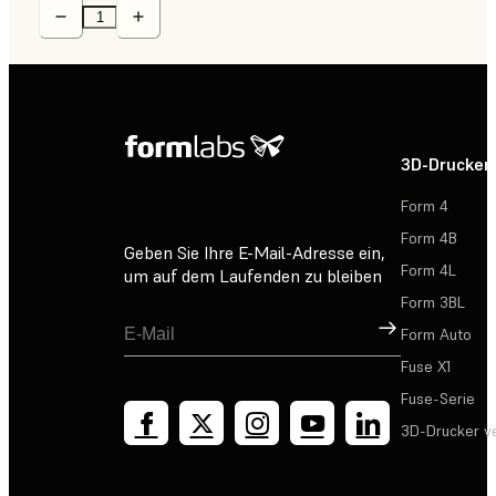
3D-Drucker
Form 4
Form 4B
Geben Sie Ihre E-Mail-Adresse ein,
Form 4L
um auf dem Laufenden zu bleiben
Form 3BL
Registrieren
Form Auto
Fuse X1
Fuse-Serie
3D-Drucker v