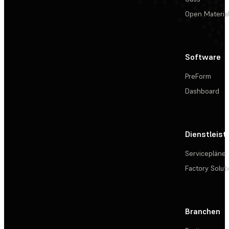
Open Materia
Software
PreForm
Dashboard
Dienstleis
Servicepläne
Factory Solut
Branchen