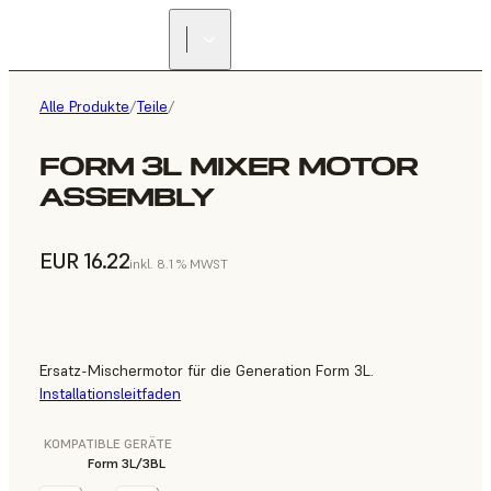
Alle Produkte
/
Teile
/
FORM 3L MIXER MOTOR
ASSEMBLY
EUR 16.22
inkl. 8.1 % MWST
Ersatz-Mischermotor für die Generation Form 3L.
Installationsleitfaden
KOMPATIBLE GERÄTE
Form 3L/3BL