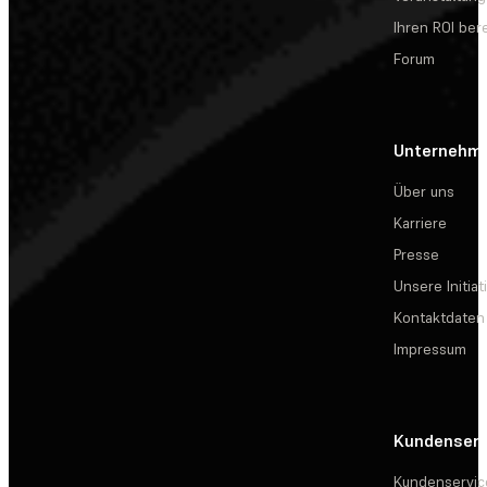
Ihren ROI be
Forum
Unternehm
Über uns
Karriere
Presse
Unsere Initiat
Kontaktdaten
Impressum
Kundenserv
Kundenservic