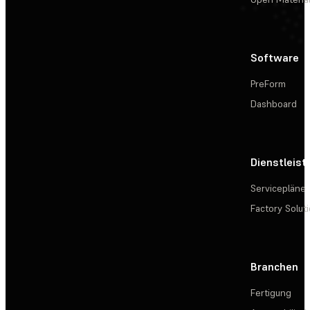
Software
PreForm
Dashboard
Dienstleis
Servicepläne
Factory Solut
Branchen
Fertigung