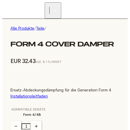
Alle Produkte
/
Teile
/
FORM 4 COVER DAMPER
EUR 32.43
inkl. 8.1 % MWST
Ersatz-Abdeckungsdämpfung für die Generation Form 4.
Installationsleitfaden
KOMPATIBLE GERÄTE
Form 4/4B