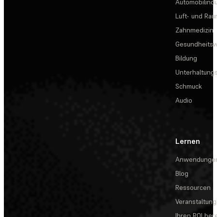
Automobilindu
Luft- und Rau
Zahnmedizin
Gesundheits
Bildung
Unterhaltungs
Schmuck
Audio
Lernen
Anwendunge
Blog
Ressourcen
Veranstaltun
Ihren ROI be