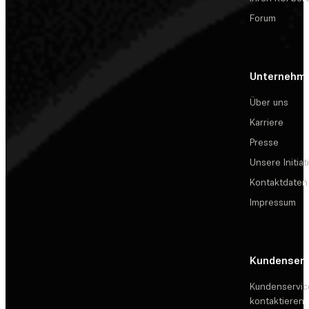
Forum
Unternehm
Über uns
Karriere
Presse
Unsere Initiat
Kontaktdaten
Impressum
Kundenserv
Kundenservic
kontaktieren