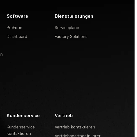
Software
Dienstleistungen
PreForm
Servicepläne
Dashboard
Factory Solutions
en
Kundenservice
Vertrieb
Kundenservice
Vertrieb kontaktieren
kontaktieren
Vertriebspartner in Ihrer