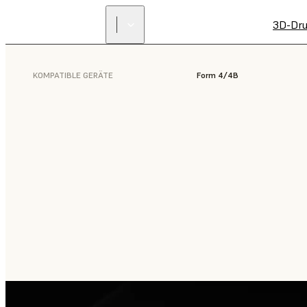
3D-Dru
KOMPATIBLE GERÄTE
Form 4/4B