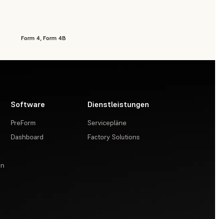
Form 4, Form 4B
Software
Dienstleistungen
PreForm
Servicepläne
Dashboard
Factory Solutions
en