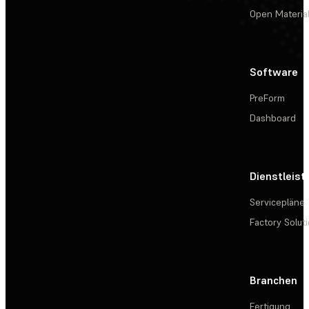
Open Materia
Software
PreForm
Dashboard
Dienstleis
Servicepläne
Factory Solut
Branchen
Fertigung