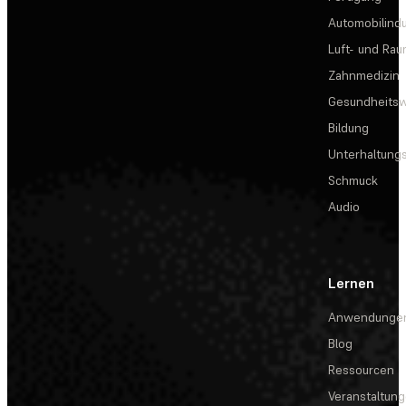
Automobilindu
Luft- und Rau
Zahnmedizin
Gesundheits
Bildung
Unterhaltungs
Schmuck
Audio
Lernen
Anwendunge
Blog
Ressourcen
Veranstaltun