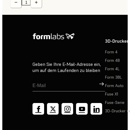
3D-Drucker
Form 4
Form 4B
Geben Sie Ihre E-Mail-Adresse ein,
Form 4L
um auf dem Laufenden zu bleiben
Form 3BL
Registrieren
Form Auto
Fuse X1
Fuse-Serie
3D-Drucker v