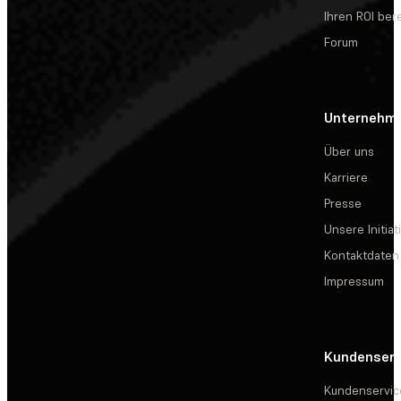
Ihren ROI be
Forum
Unternehm
Über uns
Karriere
Presse
Unsere Initiat
Kontaktdaten
Impressum
Kundenserv
Kundenservic