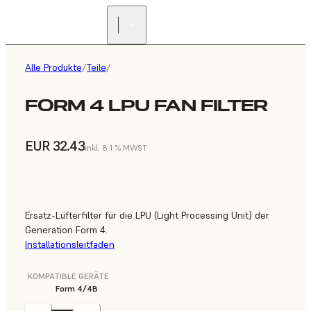
Alle Produkte
/
Teile
/
FORM 4 LPU FAN FILTER
EUR 32.43
inkl. 8.1 % MWST
Ersatz-Lüfterfilter für die LPU (Light Processing Unit) der
Generation Form 4.
Installationsleitfaden
KOMPATIBLE GERÄTE
Form 4/4B