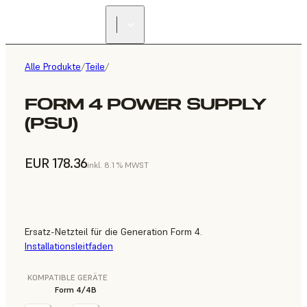
Alle Produkte
/
Teile
/
FORM 4 POWER SUPPLY
(PSU)
EUR 178.36
inkl. 8.1 % MWST
Ersatz-Netzteil für die Generation Form 4.
Installationsleitfaden
KOMPATIBLE GERÄTE
Form 4/4B