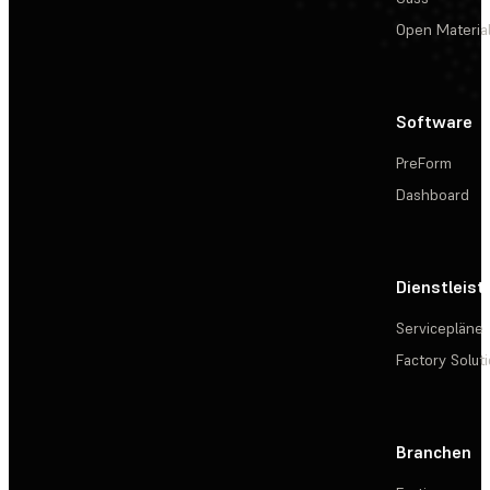
Open Materia
Software
PreForm
Dashboard
Dienstleis
Servicepläne
Factory Solut
Branchen