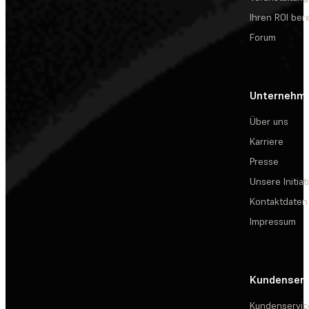
Ihren ROI be
Forum
Unternehm
Über uns
Karriere
Presse
Unsere Initiat
Kontaktdaten
Impressum
Kundenserv
Kundenservic