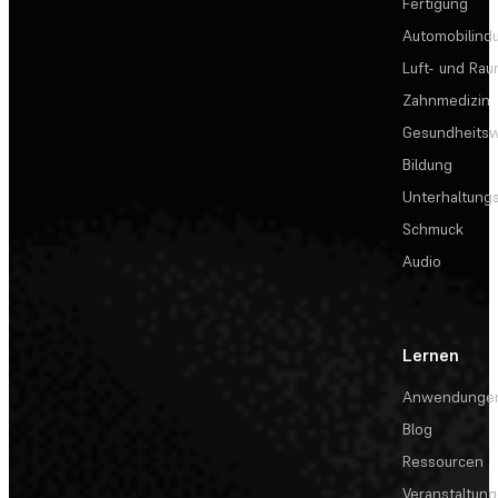
Fertigung
Automobilindu
Luft- und Rau
Zahnmedizin
Gesundheits
Bildung
Unterhaltungs
Schmuck
Audio
Lernen
Anwendunge
Blog
Ressourcen
Veranstaltun