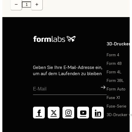
3D-Drucker
Form 4
Form 4B
Geben Sie Ihre E-Mail-Adresse ein,
Form 4L
um auf dem Laufenden zu bleiben
Form 3BL
Registrieren
Form Auto
Fuse X1
Fuse-Serie
3D-Drucker v