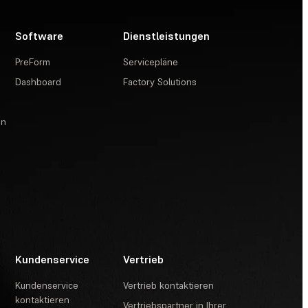
Software
Dienstleistungen
PreForm
Servicepläne
Dashboard
Factory Solutions
en
Kundenservice
Vertrieb
Kundenservice
Vertrieb kontaktieren
kontaktieren
Vertriebspartner in Ihrer