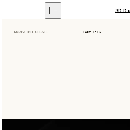
3D-Dru
KOMPATIBLE GERÄTE
Form 4/4B