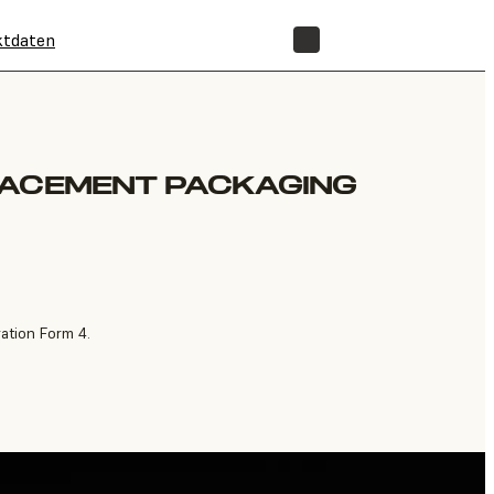
ktdaten
SHOP
LACEMENT PACKAGING
ation Form 4.