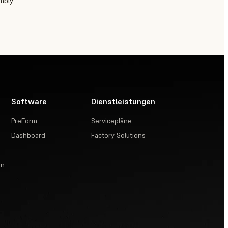
embly
Software
Dienstleistungen
PreForm
Servicepläne
Dashboard
Factory Solutions
en