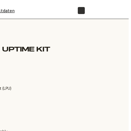
ktdaten
SHOP
 UPTIME KIT
t (LPU)