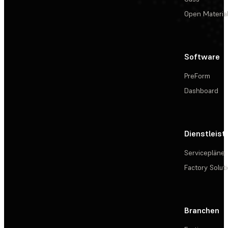
Open Materia
Software
PreForm
Dashboard
Dienstleis
Servicepläne
Factory Solut
Branchen