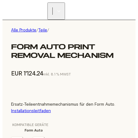
Alle Produkte
/
Teile
/
FORM AUTO PRINT
REMOVAL MECHANISM
EUR 1'124.24
inkl. 8.1 % MWST
Ersatz-Teileentnahmemechanismus für den Form Auto.
Installationsleitfaden
KOMPATIBLE GERÄTE
Form Auto