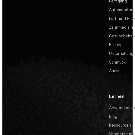
Fertigung
Automobilindu
Luft- und Rau
Zahnmedizin
Gesundheits
Bildung
Unterhaltungs
Schmuck
Audio
Lernen
Anwendunge
Blog
Ressourcen
Veranstaltun