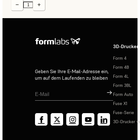
3D-Drucker
Form 4
Form 4B
Geben Sie Ihre E-Mail-Adresse ein,
Form 4L
um auf dem Laufenden zu bleiben
Form 3BL
Registrieren
Form Auto
Fuse X1
Fuse-Serie
3D-Drucker v