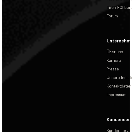
Ihren ROI be
Forum
Unternehm
Über uns
Karriere
Presse
Unsere Initiat
Kontaktdaten
Impressum
Kundenserv
Kundenservic