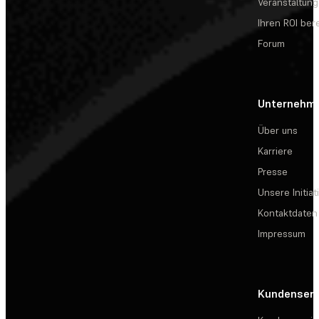
Veranstaltun
Ihren ROI be
Forum
Unternehm
Über uns
Karriere
Presse
Unsere Initiat
Kontaktdaten
Impressum
Kundenserv