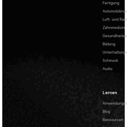
Fertigung
Automobilindu
Luft- und Rau
Zahnmedizin
Gesundheits
Bildung
Unterhaltungs
Schmuck
Audio
Lernen
Anwendunge
Blog
Ressourcen