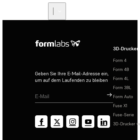
3D-Drucker
Form 4
Form 4B
Geben Sie Ihre E-Mail-Adresse ein,
Form 4L
um auf dem Laufenden zu bleiben
Form 3BL
Registrieren
Form Auto
Fuse X1
Fuse-Serie
3D-Drucker v