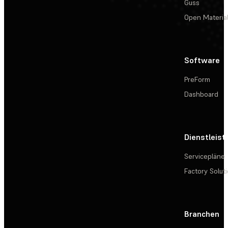
Guss
Open Materia
Software
PreForm
Dashboard
Dienstleis
Servicepläne
Factory Solut
Branchen