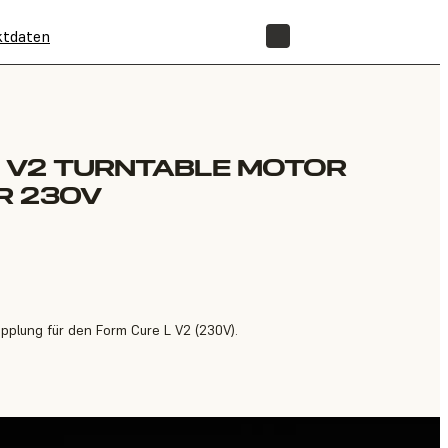
ktdaten
SHOP
L V2 TURNTABLE MOTOR
R 230V
pplung für den Form Cure L V2 (230V).