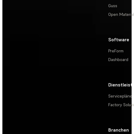
Guss
Open Materia
Software
PreForm
Dashboard
Dienstleis
Servicepläne
Factory Solut
Branchen