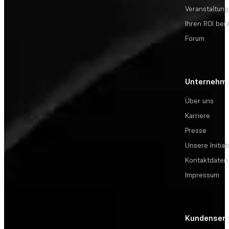
Veranstaltun
Ihren ROI be
Forum
Unternehm
Über uns
Karriere
Presse
Unsere Initiat
Kontaktdaten
Impressum
Kundenserv