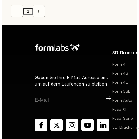
3D-Drucker
Form 4
Form 4B
Geben Sie Ihre E-Mail-Adresse ein,
Form 4L
um auf dem Laufenden zu bleiben
Form 3BL
Registrieren
Form Auto
Fuse X1
Fuse-Serie
3D-Drucker v