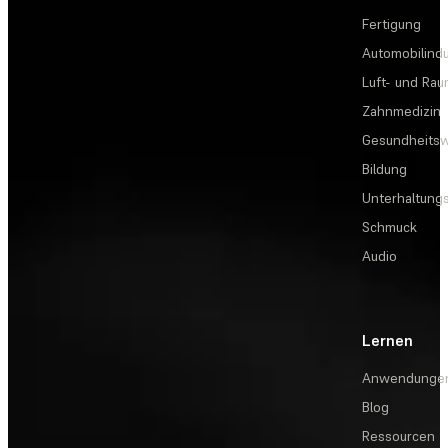
Fertigung
Automobilindu
Luft- und Rau
Zahnmedizin
Gesundheits
Bildung
Unterhaltungs
Schmuck
Audio
Lernen
Anwendunge
Blog
Ressourcen