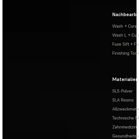
Nachbearbe
Wash + Cure
Wash L + Cur
Fuse Sift + Fu
Finishing Tool
Materialien
SLS-Pulver
SLA Resins
Allzweckmater
Technische Ma
Zahnmedizin
Gesundheits