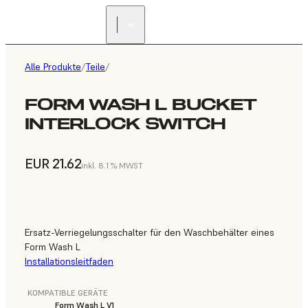
Alle Produkte
/
Teile
/
FORM WASH L BUCKET
INTERLOCK SWITCH
EUR 21.62
inkl. 8.1 % MWST
Ersatz-Verriegelungsschalter für den Waschbehälter eines
Form Wash L
Installationsleitfaden
KOMPATIBLE GERÄTE
Form Wash L V1