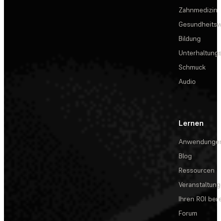
Zahnmedizin
Gesundheits
Bildung
Unterhaltungs
Schmuck
Audio
Lernen
Anwendunge
Blog
Ressourcen
Veranstaltun
Ihren ROI be
Forum