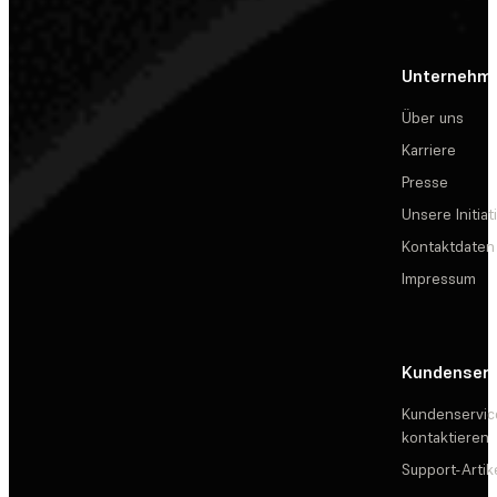
Unternehm
Über uns
Karriere
Presse
Unsere Initiat
Kontaktdaten
Impressum
Kundenserv
Kundenservic
kontaktieren
Support-Artik