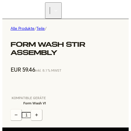
Alle Produkte
/
Teile
/
FORM WASH STIR
ASSEMBLY
EUR 59.46
inkl. 8.1 % MWST
KOMPATIBLE GERÄTE
Form Wash V1