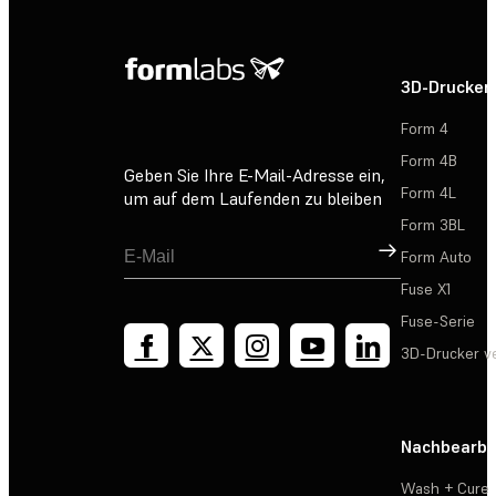
3D-Drucker
Form 4
Form 4B
Geben Sie Ihre E-Mail-Adresse ein,
Form 4L
um auf dem Laufenden zu bleiben
Form 3BL
Registrieren
Form Auto
Fuse X1
Fuse-Serie
3D-Drucker v
Nachbearbe
Wash + Cure