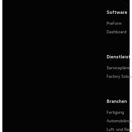
Software
PreForm
Dashboard
Dienstleis
Servicepläne
Factory Solut
Branchen
Fertigung
Automobilindu
Luft- und Rau