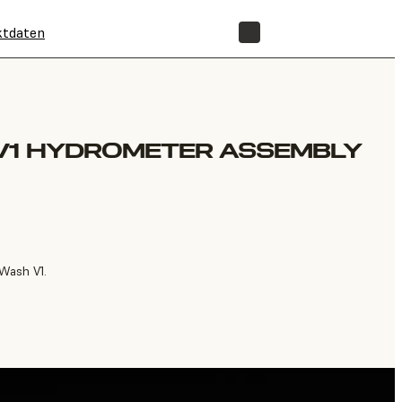
ktdaten
SHOP
V1 HYDROMETER ASSEMBLY
Wash V1.