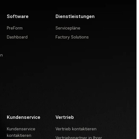
Software
Dienstleistungen
PreForm
Servicepläne
Dashboard
Factory Solutions
en
Kundenservice
Vertrieb
Kundenservice
Vertrieb kontaktieren
kontaktieren
Vertriebspartner in Ihrer