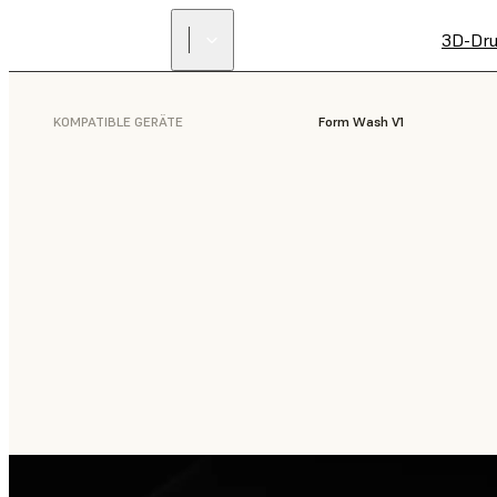
3D-Dru
KOMPATIBLE GERÄTE
Form Wash V1