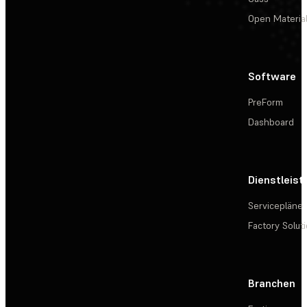
Open Materia
Software
PreForm
Dashboard
Dienstleis
Servicepläne
Factory Solut
Branchen