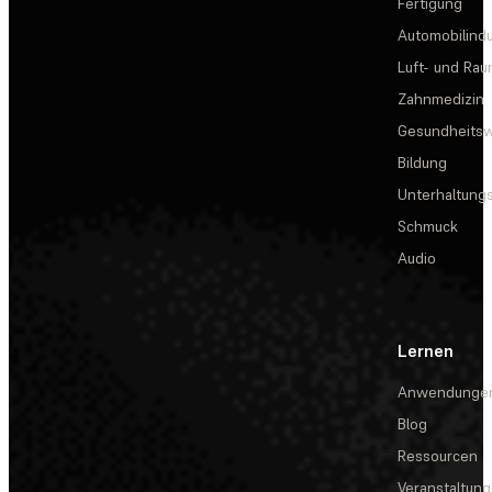
Fertigung
Automobilindu
Luft- und Rau
Zahnmedizin
Gesundheits
Bildung
Unterhaltungs
Schmuck
Audio
Lernen
Anwendunge
Blog
Ressourcen
Veranstaltun