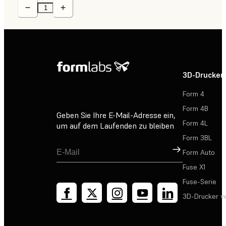
3D-Drucker
Form 4
Form 4B
Geben Sie Ihre E-Mail-Adresse ein,
Form 4L
um auf dem Laufenden zu bleiben
Form 3BL
Registrieren
Form Auto
Fuse X1
Fuse-Serie
3D-Drucker v