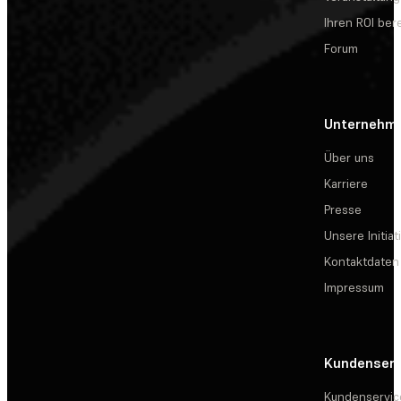
Ihren ROI be
Forum
Unternehm
Über uns
Karriere
Presse
Unsere Initiat
Kontaktdaten
Impressum
Kundenserv
Kundenservic