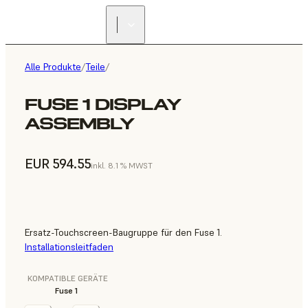
Alle Produkte
/
Teile
/
FUSE 1 DISPLAY
ASSEMBLY
EUR 594.55
inkl. 8.1 % MWST
Ersatz-Touchscreen-Baugruppe für den Fuse 1.
Installationsleitfaden
KOMPATIBLE GERÄTE
Fuse 1