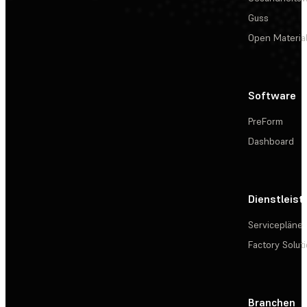
Guss
Open Materia
Software
PreForm
Dashboard
Dienstleis
Servicepläne
Factory Solut
Branchen