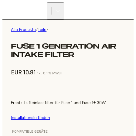
Alle Produkte
/
Teile
/
FUSE 1 GENERATION AIR
INTAKE FILTER
EUR 10.81
inkl. 8.1 % MWST
Ersatz-Lufteinlassfilter für Fuse 1 und Fuse 1+ 30W.
Installationsleitfaden
KOMPATIBLE GERÄTE