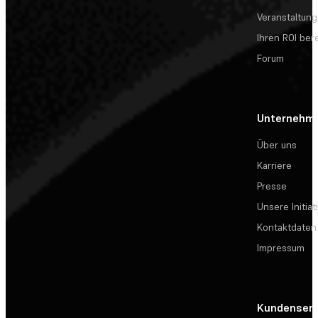
Veranstaltun
Ihren ROI be
Forum
Unternehm
Über uns
Karriere
Presse
Unsere Initiat
Kontaktdaten
Impressum
Kundenserv