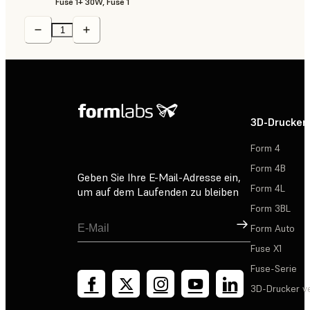
Fuse 1+ 30W, Fuse 1
3D-Drucker
Form 4
Form 4B
Geben Sie Ihre E-Mail-Adresse ein,
Form 4L
um auf dem Laufenden zu bleiben
Form 3BL
Registrieren
Form Auto
Fuse X1
Fuse-Serie
3D-Drucker v