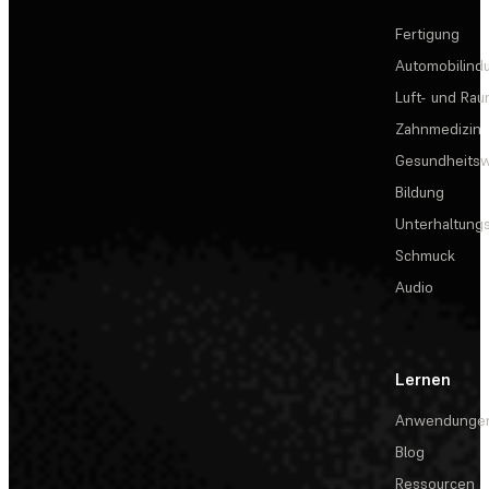
Fertigung
Automobilindu
Luft- und Rau
Zahnmedizin
Gesundheits
Bildung
Unterhaltungs
Schmuck
Audio
Lernen
Anwendunge
Blog
Ressourcen