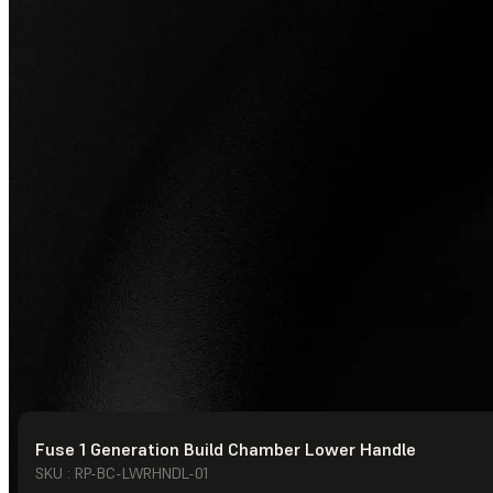
Fuse 1 Generation Build Chamber Lower Handle
© Formlabs
2026
SKU : RP-BC-LWRHNDL-01