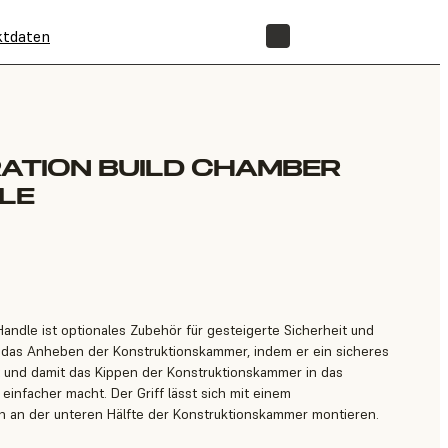
ktdaten
SHOP
RATION BUILD CHAMBER
LE
ndle ist optionales Zubehör für gesteigerte Sicherheit und
rt das Anheben der Konstruktionskammer, indem er ein sicheres
 und damit das Kippen der Konstruktionskammer in das
einfacher macht. Der Griff lässt sich mit einem
h an der unteren Hälfte der Konstruktionskammer montieren.