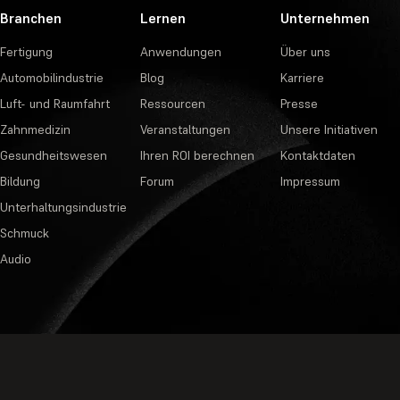
Branchen
Lernen
Unternehmen
Fertigung
Anwendungen
Über uns
Automobilindustrie
Blog
Karriere
Luft- und Raumfahrt
Ressourcen
Presse
Zahnmedizin
Veranstaltungen
Unsere Initiativen
Gesundheitswesen
Ihren ROI berechnen
Kontaktdaten
Bildung
Forum
Impressum
Unterhaltungsindustrie
Schmuck
Audio
Datenschutzbestimmungen
·
Nutzungsb