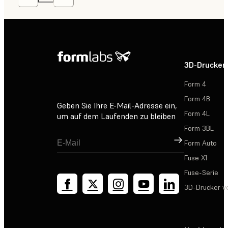
3D-Drucker
Form 4
Form 4B
Geben Sie Ihre E-Mail-Adresse ein,
Form 4L
um auf dem Laufenden zu bleiben
Form 3BL
Registrieren
Form Auto
Fuse X1
Fuse-Serie
3D-Drucker v