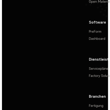
Open Materia
Software
PreForm
Dashboard
Dienstleis
Servicepläne
Factory Solut
Branchen
Fertigung