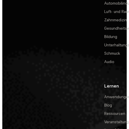
Automobilindu
Luft- und Rau
Zahnmedizin
Gesundheits
Bildung
Unterhaltungs
Schmuck
Audio
Lernen
Anwendunge
Blog
Ressourcen
Veranstaltun