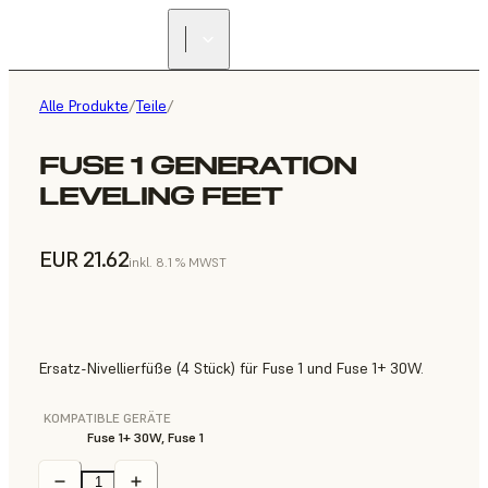
Alle Produkte
/
Teile
/
FUSE 1 GENERATION
LEVELING FEET
EUR 21.62
inkl. 8.1 % MWST
Ersatz-Nivellierfüße (4 Stück) für Fuse 1 und Fuse 1+ 30W.
KOMPATIBLE GERÄTE
Fuse 1+ 30W, Fuse 1