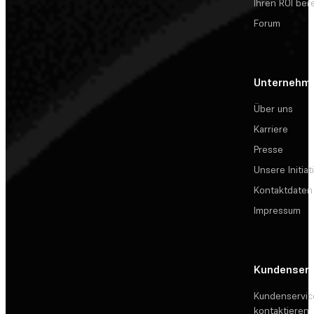
Ihren ROI be
Forum
Unternehm
Über uns
Karriere
Presse
Unsere Initiat
Kontaktdaten
Impressum
Kundenserv
Kundenservic
kontaktieren