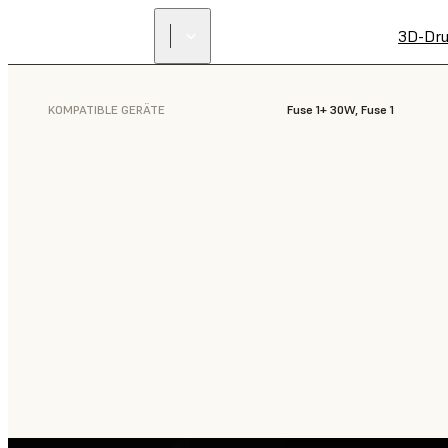
3D-Dru
KOMPATIBLE GERÄTE
Fuse 1+ 30W, Fuse 1