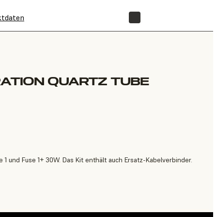
ktdaten
SHOP
RATION QUARTZ TUBE
 1 und Fuse 1+ 30W. Das Kit enthält auch Ersatz-Kabelverbinder.