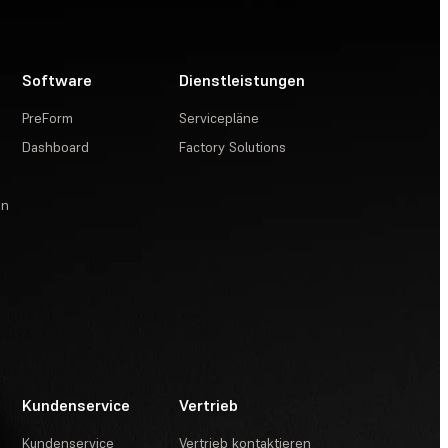
Software
Dienstleistungen
PreForm
Servicepläne
Dashboard
Factory Solutions
en
Kundenservice
Vertrieb
Kundenservice
Vertrieb kontaktieren