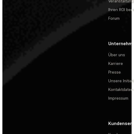
Veranstaltun
Ihren ROI be
Forum
Unternehm
Über uns
Karriere
Presse
Unsere Initiat
Kontaktdaten
Impressum
Kundenserv