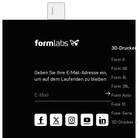
3D-Drucker
Form 4
Form 4B
Geben Sie Ihre E-Mail-Adresse ein,
Form 4L
um auf dem Laufenden zu bleiben
Form 3BL
Registrieren
Form Auto
Fuse X1
Fuse-Serie
3D-Drucker v