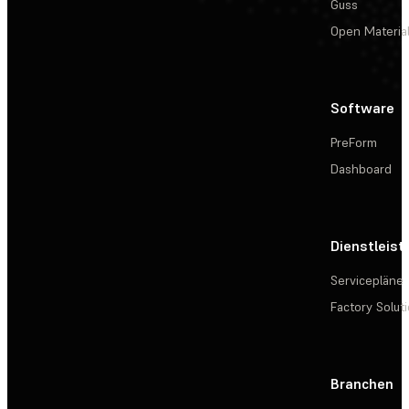
Guss
Open Materia
Software
PreForm
Dashboard
Dienstleis
Servicepläne
Factory Solut
Branchen