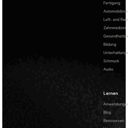
Fertigung
Automobilindu
Luft- und Rau
Zahnmedizin
Gesundheits
Bildung
Unterhaltungs
Schmuck
Audio
Lernen
Anwendunge
Blog
Ressourcen