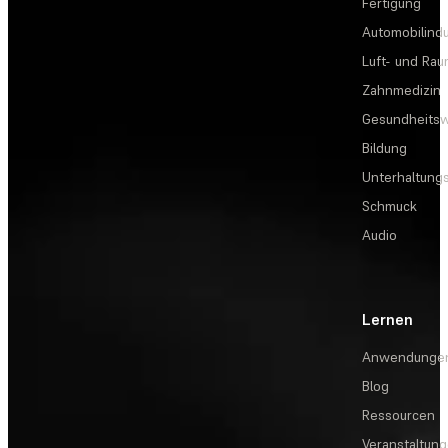
Fertigung
Automobilindu
Luft- und Rau
Zahnmedizin
Gesundheits
Bildung
Unterhaltungs
Schmuck
Audio
Lernen
Anwendunge
Blog
Ressourcen
Veranstaltun