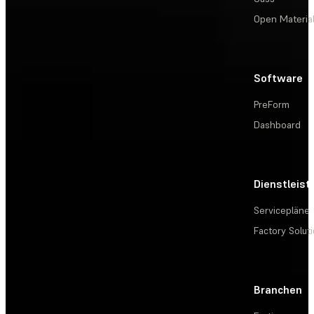
Open Materia
Software
PreForm
Dashboard
Dienstleis
Servicepläne
Factory Solut
Branchen