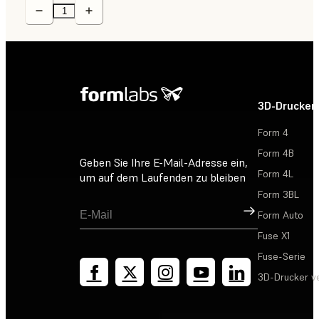
3D-Drucker
Form 4
Form 4B
Geben Sie Ihre E-Mail-Adresse ein,
Form 4L
um auf dem Laufenden zu bleiben
Form 3BL
Registrieren
Form Auto
Fuse X1
Fuse-Serie
3D-Drucker v