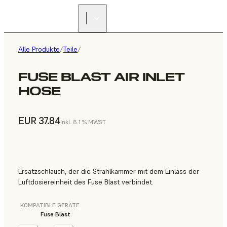
Alle Produkte
/
Teile
/
FUSE BLAST AIR INLET
HOSE
EUR 37.84
inkl. 8.1 % MWST
Ersatzschlauch, der die Strahlkammer mit dem Einlass der
Luftdosiereinheit des Fuse Blast verbindet.
KOMPATIBLE GERÄTE
Fuse Blast