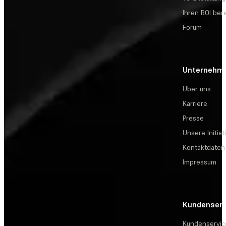
Ihren ROI be
Forum
Unternehm
Über uns
Karriere
Presse
Unsere Initiat
Kontaktdaten
Impressum
Kundenserv
Kundenservic