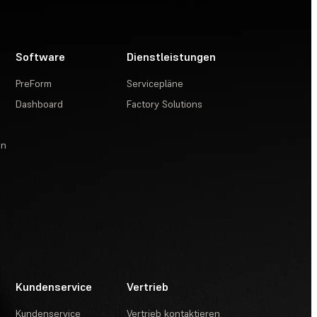
Software
Dienstleistungen
PreForm
Servicepläne
Dashboard
Factory Solutions
en
Kundenservice
Vertrieb
Kundenservice
Vertrieb kontaktieren