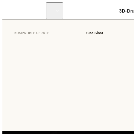
3D-Dru
KOMPATIBLE GERÄTE
Fuse Blast