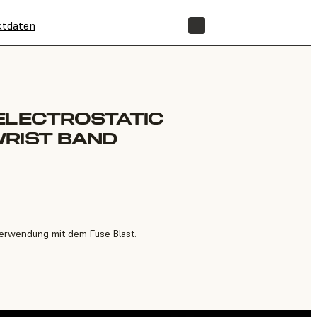
ktdaten
SHOP
ELECTROSTATIC
WRIST BAND
Verwendung mit dem Fuse Blast.