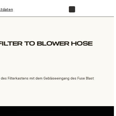
ktdaten
SHOP
FILTER TO BLOWER HOSE
s des Filterkastens mit dem Gebläseeingang des Fuse Blast