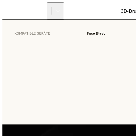
3D-Dru
KOMPATIBLE GERÄTE
Fuse Blast