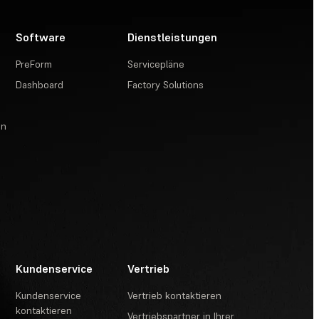
Software
Dienstleistungen
PreForm
Servicepläne
Dashboard
Factory Solutions
en
Kundenservice
Vertrieb
Kundenservice
Vertrieb kontaktieren
kontaktieren
Vertriebspartner in Ihrer