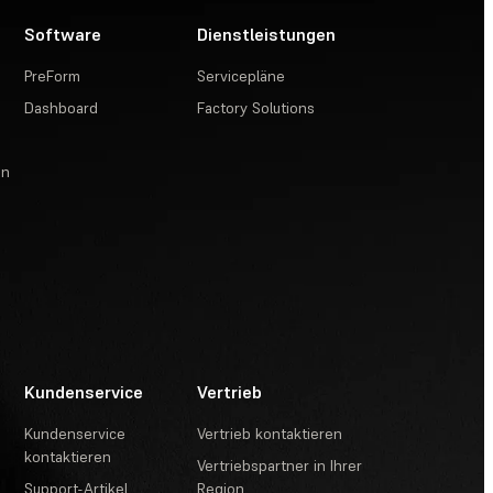
Software
Dienstleistungen
PreForm
Servicepläne
Dashboard
Factory Solutions
en
Kundenservice
Vertrieb
Kundenservice
Vertrieb kontaktieren
kontaktieren
Vertriebspartner in Ihrer
Support-Artikel
Region