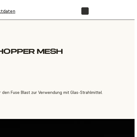
ktdaten
SHOP
 HOPPER MESH
ür den Fuse Blast zur Verwendung mit Glas-Strahlmittel.