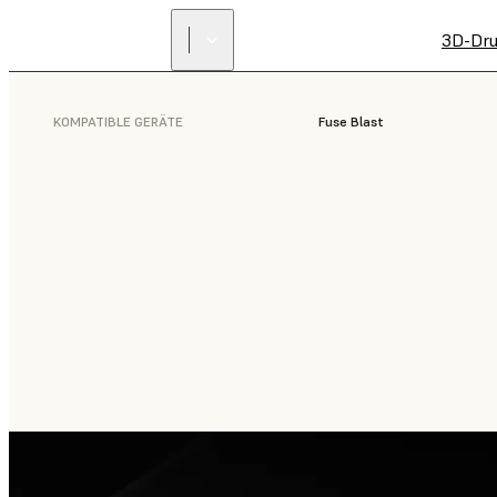
3D-Dru
KOMPATIBLE GERÄTE
Fuse Blast