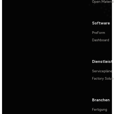
Open Materia
Software
PreForm
Dashboard
Dienstleis
Servicepläne
Factory Solut
Branchen
Fertigung