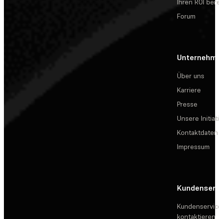
Ihren ROI be
Forum
Unternehm
Über uns
Karriere
Presse
Unsere Initiat
Kontaktdaten
Impressum
Kundenserv
Kundenservic
kontaktieren