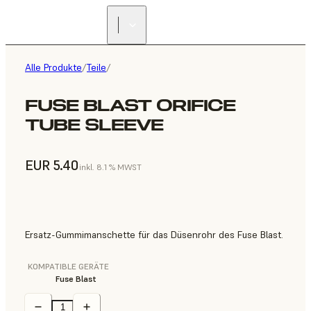
Alle Produkte
/
Teile
/
FUSE BLAST ORIFICE
TUBE SLEEVE
EUR 5.40
inkl. 8.1 % MWST
Ersatz-Gummimanschette für das Düsenrohr des Fuse Blast.
KOMPATIBLE GERÄTE
Fuse Blast