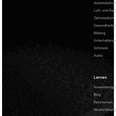
Automobilindu
Luft- und Rau
Zahnmedizin
Gesundheits
Bildung
Unterhaltungs
Schmuck
Audio
Lernen
Anwendunge
Blog
Ressourcen
Veranstaltun