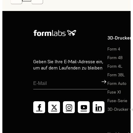
3D-Drucker
Form 4
Form 4B
Geben Sie Ihre E-Mail-Adresse ein,
Form 4L
um auf dem Laufenden zu bleiben
Form 3BL
Registrieren
Form Auto
Fuse X1
Fuse-Serie
3D-Drucker v