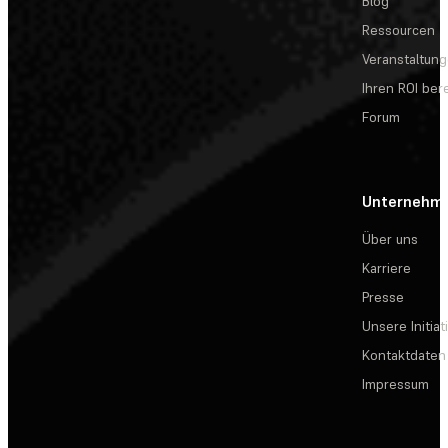
Blog
Ressourcen
Veranstaltun
Ihren ROI be
Forum
Unternehm
Über uns
Karriere
Presse
Unsere Initiat
Kontaktdaten
Impressum