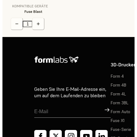
KOMPATIBLE GERÄTE
Fuse Blast
3D-Drucker
Form 4
Form 4B
Geben Sie Ihre E-Mail-Adresse ein,
Form 4L
um auf dem Laufenden zu bleiben
Form 3BL
Registrieren
Form Auto
Fuse X1
Fuse-Serie