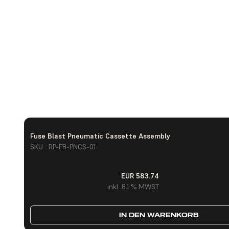
Fuse Blast Pneumatic Cassette Assembly
SKU : RP-FB-PNCS-01
EUR 583.74
inkl. 8.1 % MWST
IN DEN WARENKORB