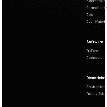
Zahnmedizin
Gesundheits
Guss
Open Materia
Software
PreForm
Dashboard
Dienstleis
Servicepläne
Factory Solut