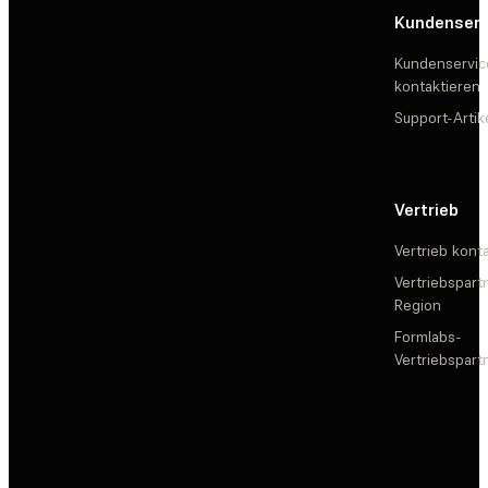
Kundenserv
Kundenservic
kontaktieren
Support-Artik
Vertrieb
Vertrieb kont
Vertriebspartn
Region
Formlabs-
Vertriebspar