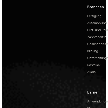
Branchen
Fertigung
Automobilindu
Luft- und Rau
Zahnmedizin
Gesundheits
Bildung
Unterhaltungs
Schmuck
Audio
Lernen
Anwendunge