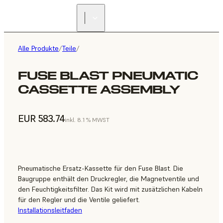
Alle Produkte
/
Teile
/
FUSE BLAST PNEUMATIC
CASSETTE ASSEMBLY
EUR 583.74
inkl. 8.1 % MWST
Pneumatische Ersatz-Kassette für den Fuse Blast. Die
Baugruppe enthält den Druckregler, die Magnetventile und
den Feuchtigkeitsfilter. Das Kit wird mit zusätzlichen Kabeln
für den Regler und die Ventile geliefert.
Installationsleitfaden