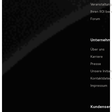
Veranstaltun
Ihren ROI be
Forum
Unternehm
Über uns
Karriere
Presse
Unsere Initiat
Kontaktdaten
Impressum
Kundenserv