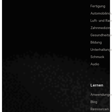
Fertigung
Automobilindu
Luft- und Rau
Zahnmedizin
Gesundheits
Bildung
Unterhaltungs
Schmuck
Audio
Lernen
Anwendunge
Blog
Ressourcen