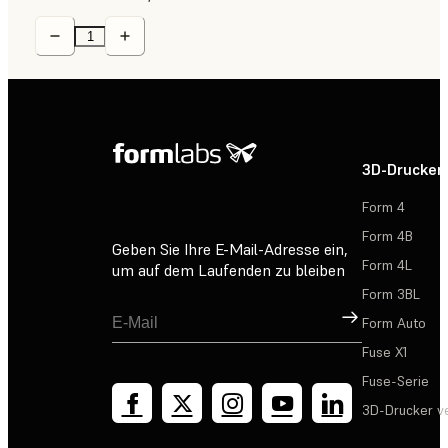
3D-Drucker
Form 4
Form 4B
Geben Sie Ihre E-Mail-Adresse ein,
Form 4L
um auf dem Laufenden zu bleiben
Form 3BL
Registrieren
Form Auto
Fuse X1
Fuse-Serie
3D-Drucker v