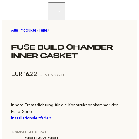
Alle Produkte
/
Teile
/
FUSE BUILD CHAMBER
INNER GASKET
EUR 16.22
inkl. 8.1 % MWST
Innere Ersatzdichtung für die Konstruktionskammer der
Fuse-Serie.
Installationsleitfaden
KOMPATIBLE GERÄTE
Fuse 1+ 30W, Fuse 1