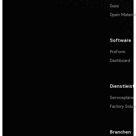
Guss
Open Materia
Software
PreForm
Dashboard
Dienstleis
Servicepläne
Factory Solut
Branchen