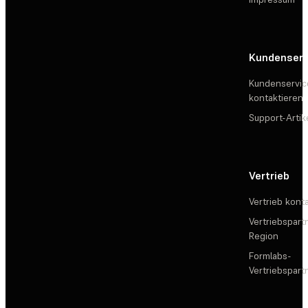
Kundenserv
Kundenservic
kontaktieren
Support-Artik
Vertrieb
Vertrieb kont
Vertriebspartn
Region
Formlabs-
Vertriebspar