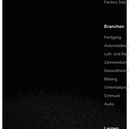
Factory Solut
Branchen
Fertigung
Automobilindu
Luft- und Rau
Zahnmedizin
Gesundheits
Bildung
Unterhaltungs
Schmuck
Audio
Lernen