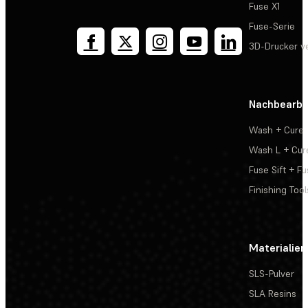
Fuse X1
Fuse-Serie
3D-Drucker v
Nachbearbe
Wash + Cure
Wash L + Cur
Fuse Sift + Fu
Finishing Tool
Materialien
SLS-Pulver
SLA Resins