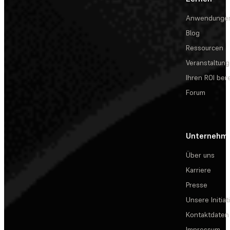
Anwendunge
Blog
Ressourcen
Veranstaltun
Ihren ROI be
Forum
Unternehm
Über uns
Karriere
Presse
Unsere Initiat
Kontaktdaten
Impressum