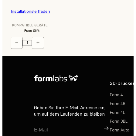
Installationsleitfaden
KOMPATIBLE GERÄTE
Fuse Sift
3D-Drucker
Form 4
Form 4B
Geben Sie Ihre E-Mail-Adresse ein,
Form 4L
um auf dem Laufenden zu bleiben
Form 3BL
Registrieren
Form Auto