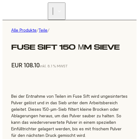
Alle Produkte
/
Teile
/
FUSE SIFT 150 ΜM SIEVE
EUR 108.10
inkl. 8.1 % MWST
Bei der Entnahme von Teilen im Fuse Sift wird ungesintertes
Pulver gelöst und in das Sieb unter dem Arbeitsbereich
geleitet. Dieses 150-µm-Sieb filtert kleine Brocken oder
Ablagerungen heraus, um das Pulver sauber zu halten. So
kann das wiederverwertete Pulver in einem speziellen
Einfülltrichter gelagert werden, bis es mit frischem Pulver
für den nächsten Druck gemischt wird.