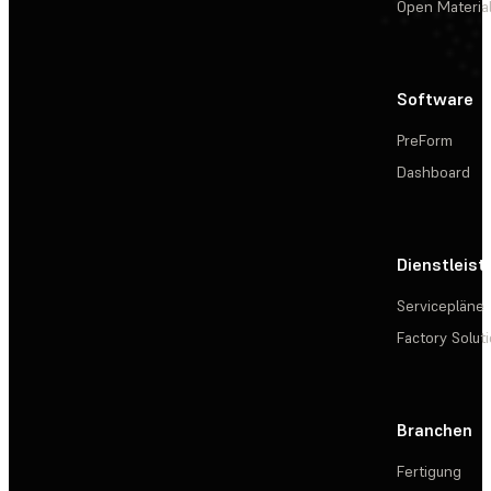
Open Materia
Software
PreForm
Dashboard
Dienstleis
Servicepläne
Factory Solut
Branchen
Fertigung