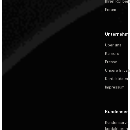
Ihren ROI be
Forum
Unternehm
Über uns
Karriere
Presse
Unsere Initiat
Kontaktdaten
Impressum
Kundenserv
Kundenservic
kontaktieren