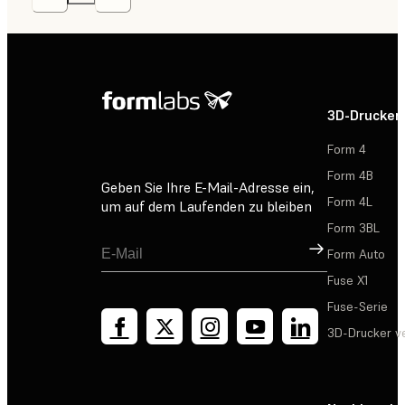
3D-Drucker
Form 4
Form 4B
Geben Sie Ihre E-Mail-Adresse ein,
Form 4L
um auf dem Laufenden zu bleiben
Form 3BL
Registrieren
Form Auto
Fuse X1
Fuse-Serie
3D-Drucker v