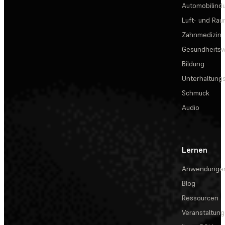
Automobilindu
Luft- und Rau
Zahnmedizin
Gesundheits
Bildung
Unterhaltungs
Schmuck
Audio
Lernen
Anwendunge
Blog
Ressourcen
Veranstaltun