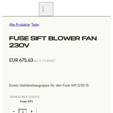
Alle Produkte
/
Teile
/
FUSE SIFT BLOWER FAN
230V
EUR 675.63
inkl. 8.1 % MWST
Ersatz-Gebläsebaugruppe für den Fuse Sift (230 V).
KOMPATIBLE GERÄTE
Fuse Sift