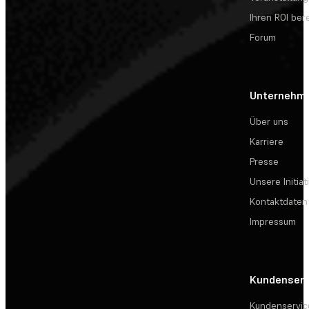
Ihren ROI be
Forum
Unternehm
Über uns
Karriere
Presse
Unsere Initiat
Kontaktdaten
Impressum
Kundenserv
Kundenservic