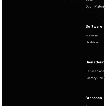
Open Materia
Software
PreForm
Dashboard
Dienstleis
Servicepläne
Factory Solut
Branchen