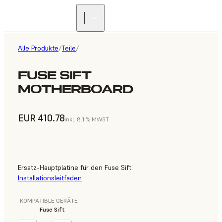
Alle Produkte
/
Teile
/
FUSE SIFT
MOTHERBOARD
EUR 410.78
inkl. 8.1 % MWST
Ersatz-Hauptplatine für den Fuse Sift.
Installationsleitfaden
KOMPATIBLE GERÄTE
Fuse Sift