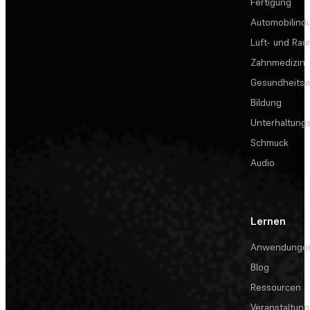
Fertigung
Automobilindu
Luft- und Rau
Zahnmedizin
Gesundheits
Bildung
Unterhaltungs
Schmuck
Audio
Lernen
Anwendunge
Blog
Ressourcen
Veranstaltun