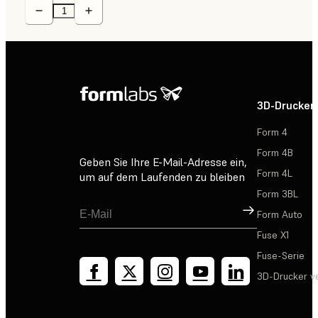
3D-Drucker
Form 4
Form 4B
Geben Sie Ihre E-Mail-Adresse ein,
Form 4L
um auf dem Laufenden zu bleiben
Form 3BL
Registrieren
Form Auto
Fuse X1
Fuse-Serie
3D-Drucker v