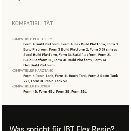
KOMPATIBILITÄT
KOMPATIBLE PLATTFORM
Form 4 Build Platform, Form 4 Flex Build Platform, Form 3
Build Platform, Form 3 Build Platform 2, Form 3 Stainless
Steel Build Platform, Form 3L Build Platform, Form 3L
Build Platform 2L, Form 4L Build Platform, Form 4L
Flex Build Platform
KOMPATIBLER HARZTANK
Form 4 Resin Tank, Form 4L Resin Tank, Form 3 Resin Tank
V2.1, Form 3L Resin Tank V3
KOMPATIBLER DRUCKER
Form 4B, Form 4BL, Form 3B, Form 3BL
Was spricht für IBT Flex Resin?