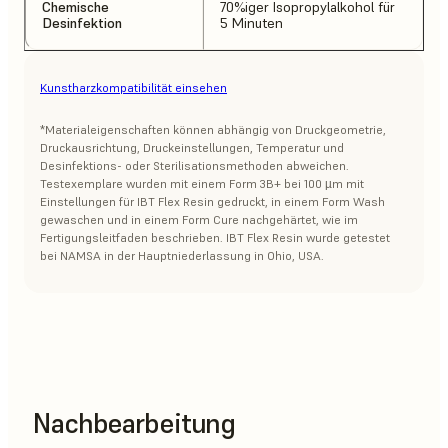
Chemische
70%iger Isopropylalkohol für
Desinfektion
5 Minuten
Kunstharzkompatibilität einsehen
*Materialeigenschaften können abhängig von Druckgeometrie,
Druckausrichtung, Druckeinstellungen, Temperatur und
Desinfektions- oder Sterilisationsmethoden abweichen.
Testexemplare wurden mit einem Form 3B+ bei 100 µm mit
Einstellungen für IBT Flex Resin gedruckt, in einem Form Wash
gewaschen und in einem Form Cure nachgehärtet, wie im
Fertigungsleitfaden beschrieben. IBT Flex Resin wurde getestet
bei NAMSA in der Hauptniederlassung in Ohio, USA.
Nachbearbeitung