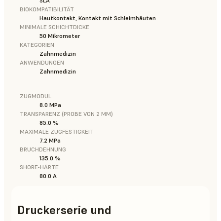
SLA
BIOKOMPATIBILITÄT
Hautkontakt, Kontakt mit Schleimhäuten
MINIMALE SCHICHTDICKE
50 Mikrometer
KATEGORIEN
Zahnmedizin
ANWENDUNGEN
Zahnmedizin
ZUGMODUL
8.0 MPa
TRANSPARENZ (PROBE VON 2 MM)
85.0 %
MAXIMALE ZUGFESTIGKEIT
7.2 MPa
BRUCHDEHNUNG
135.0 %
SHORE-HÄRTE
80.0 A
Druckerserie und