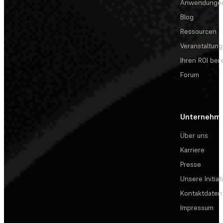
Anwendunge
Blog
Ressourcen
Veranstaltun
Ihren ROI be
Forum
Unternehm
Über uns
Karriere
Presse
Unsere Initiat
Kontaktdaten
Impressum