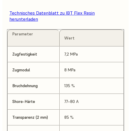
Technisches Datenblatt zu IBT Flex Resin
herunterladen
Parameter
Wert
Zugfestigkeit
7,2 MPa
Zugmodul
8 MPa
Bruchdehnung
135 %
Shore-Härte
77–80 A
Transparenz (2 mm)
85 %