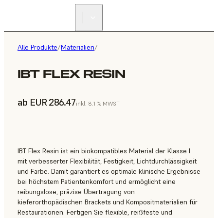
Alle Produkte
/
Materialien
/
IBT FLEX RESIN
ab EUR 286.47
inkl. 8.1 % MWST
IBT Flex Resin ist ein biokompatibles Material der Klasse I
mit verbesserter Flexibilität, Festigkeit, Lichtdurchlässigkeit
und Farbe. Damit garantiert es optimale klinische Ergebnisse
bei höchstem Patientenkomfort und ermöglicht eine
reibungslose, präzise Übertragung von
kieferorthopädischen Brackets und Kompositmaterialien für
Restaurationen. Fertigen Sie flexible, reißfeste und