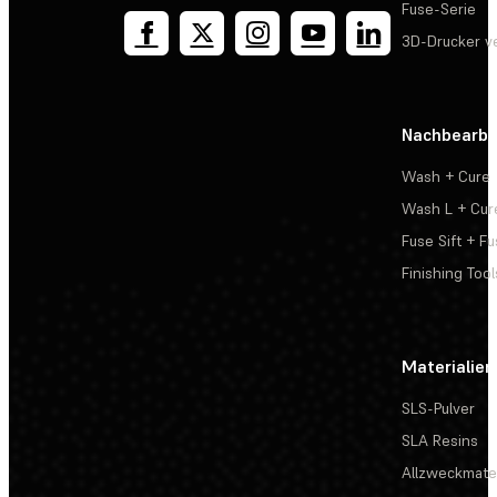
Fuse-Serie
3D-Drucker v
Nachbearbe
Wash + Cure
Wash L + Cur
Fuse Sift + Fu
Finishing Tool
Materialien
SLS-Pulver
SLA Resins
Allzweckmater