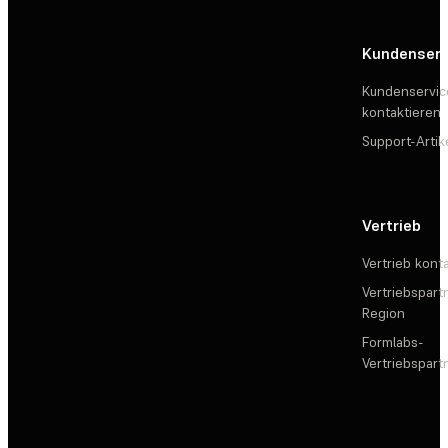
Kundenserv
Kundenservic
kontaktieren
Support-Artik
Vertrieb
Vertrieb kont
Vertriebspartn
Region
Formlabs-
Vertriebspar