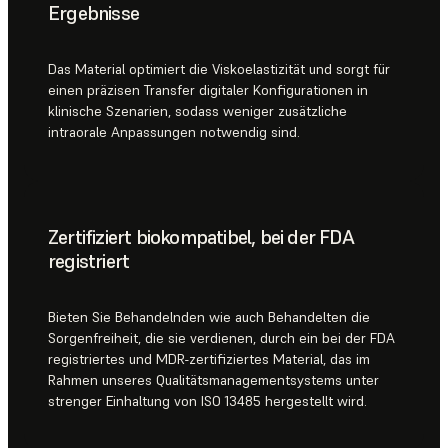
Ergebnisse
Das Material optimiert die Viskoelastizität und sorgt für
einen präzisen Transfer digitaler Konfigurationen in
klinische Szenarien, sodass weniger zusätzliche
intraorale Anpassungen notwendig sind.
Zertifiziert biokompatibel, bei der FDA
registriert
Bieten Sie Behandelnden wie auch Behandelten die
Sorgenfreiheit, die sie verdienen, durch ein bei der FDA
registriertes und MDR-zertifiziertes Material, das im
Rahmen unseres Qualitäts­management­systems unter
strenger Einhaltung von ISO 13485 hergestellt wird.