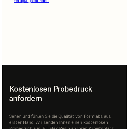
Fertigungsleitfaden
Kostenlosen Probedruck
anfordern
Sehen und fühlen Sie die Qualität von Formlabs aus
erster Hand. Wir senden Ihnen einen kostenlosen
Probedruck aus IBT Flex Resin an Ihren Arbeitsplatz.