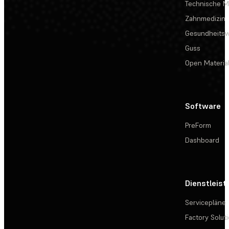
Technische Ma
Zahnmedizin
Gesundheits
Guss
Open Materia
Software
PreForm
Dashboard
Dienstleis
Servicepläne
Factory Solut