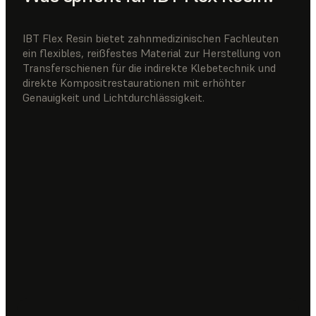
IBT Flex Resin bietet zahnmedizinischen Fachleuten
ein flexibles, reißfestes Material zur Herstellung von
Transferschienen für die indirekte Klebetechnik und
direkte Kompositrestaurationen mit erhöhter
Genauigkeit und Lichtdurchlässigkeit.