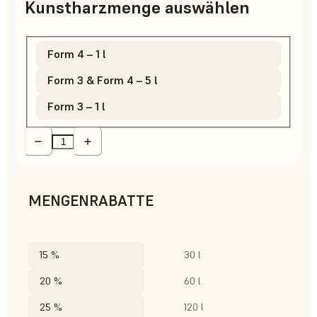
Kunstharzmenge auswählen
Form 4 – 1 l
Form 3 & Form 4 – 5 l
Form 3 – 1 l
MENGENRABATTE
15 %
30 l
20 %
60 l
25 %
120 l