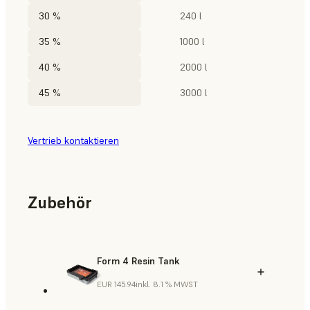
30 %
240 l
35 %
1000 l
40 %
2000 l
45 %
3000 l
Vertrieb kontaktieren
Zubehör
Form 4 Resin Tank
EUR 145.94
inkl. 8.1 % MWST