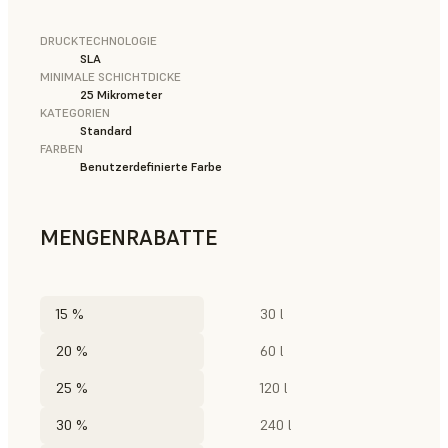
DRUCKTECHNOLOGIE
SLA
MINIMALE SCHICHTDICKE
25 Mikrometer
KATEGORIEN
Standard
FARBEN
Benutzerdefinierte Farbe
MENGENRABATTE
15 %
30 l
20 %
60 l
25 %
120 l
30 %
240 l