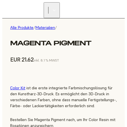
Alle Produkte
/
Materialien
/
MAGENTA PIGMENT
EUR 21.62
inkl. 8.1 % MWST
Color Kit
ist die erste integrierte Farbmischungslösung für
den Kunstharz-3D-Druck. Es ermöglicht den 3D-Druck in
verschiedenen Farben, ohne dass manuelle Fertigstellungs-,
Färbe- oder Lackiertätigkeiten erforderlich sind.
Bestellen Sie Magenta Pigment nach, um Ihr Color Resin mit
Rosatönen anzureichern.