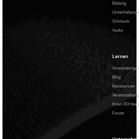
Bildung
Unterhaltungs
Schmuck
Audio
Lernen
Anwendunge
Blog
Ressourcen
Veranstaltun
Ihren ROI be
Forum
Unternehm