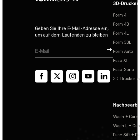
3D-Drucker
Form 4
Form 4B
Geben Sie Ihre E-Mail-Adresse ein,
Form 4L
um auf dem Laufenden zu bleiben
Form 3BL
Registrieren
Form Auto
Fuse X1
Fuse-Serie
3D-Drucker v
Nachbearbe
Wash + Cure
Wash L + Cur
Fuse Sift + Fu