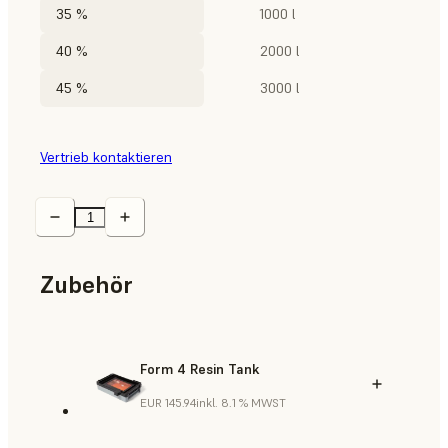
35 %
1000 l
40 %
2000 l
45 %
3000 l
Vertrieb kontaktieren
Zubehör
Form 4 Resin Tank
EUR 145.94
inkl. 8.1 % MWST