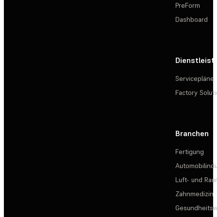
PreForm
Dashboard
Dienstleis
Servicepläne
Factory Solut
Branchen
Fertigung
Automobilindu
Luft- und Rau
Zahnmedizin
Gesundheits