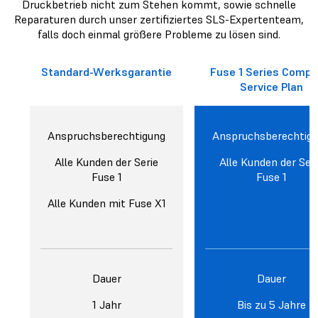
Druckbetrieb nicht zum Stehen kommt, sowie schnelle
Reparaturen durch unser zertifiziertes SLS-Expertenteam,
falls doch einmal größere Probleme zu lösen sind.
Standard-Werksgarantie
Fuse 1 Series Compl
Service Plan
Anspruchsberechtigung
Anspruchsberechtig
Alle Kunden der Serie
Alle Kunden der Ser
Fuse 1
Fuse 1
Alle Kunden mit Fuse X1
Dauer
Dauer
1 Jahr
Bis zu 5 Jahre