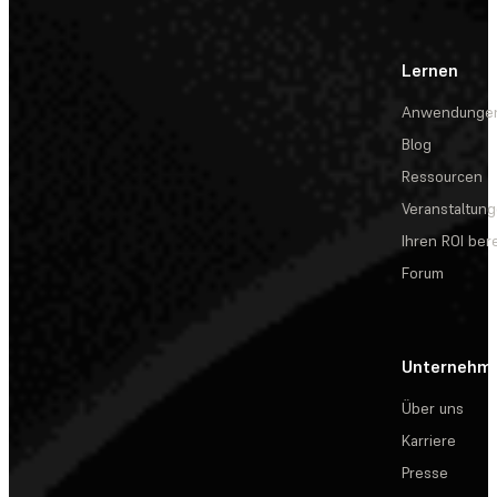
Lernen
Anwendunge
Blog
Ressourcen
Veranstaltun
Ihren ROI be
Forum
Unternehm
Über uns
Karriere
Presse