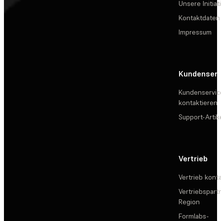
Unsere Initiat
Kontaktdaten
Impressum
Kundenserv
Kundenservic
kontaktieren
Support-Artik
Vertrieb
Vertrieb kont
Vertriebspartn
Region
Formlabs-