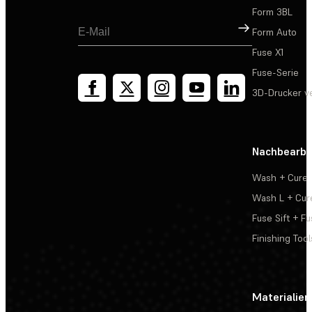
Form 3BL
Registrieren
Form Auto
Fuse X1
Fuse-Serie
3D-Drucker v
Nachbearbe
Wash + Cure
Wash L + Cur
Fuse Sift + Fu
Finishing Tool
Materialien