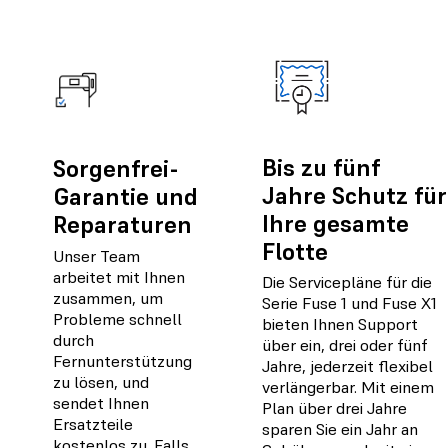
Bis zu fünf
Sorgenfrei-
Jahre Schutz für
Garantie und
Ihre gesamte
Reparaturen
Flotte
Unser Team
arbeitet mit Ihnen
Die Servicepläne für die
zusammen, um
Serie Fuse 1 und Fuse X1
Probleme schnell
bieten Ihnen Support
durch
über ein, drei oder fünf
Fernunterstützung
Jahre, jederzeit flexibel
zu lösen, und
verlängerbar. Mit einem
sendet Ihnen
Plan über drei Jahre
Ersatzteile
sparen Sie ein Jahr an
kostenlos zu. Falls