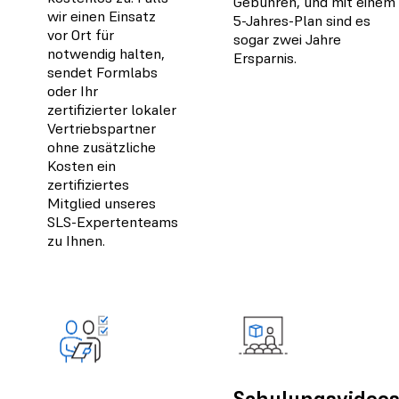
Gebühren, und mit einem
wir einen Einsatz
5-Jahres-Plan sind es
vor Ort für
sogar zwei Jahre
notwendig halten,
Ersparnis.
sendet Formlabs
oder Ihr
zertifizierter lokaler
Vertriebspartner
ohne zusätzliche
Kosten ein
zertifiziertes
Mitglied unseres
SLS-Expertenteams
zu Ihnen.
Schulungsvideo