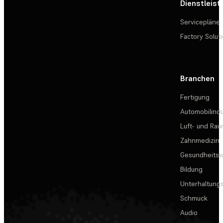
Dienstleis
Servicepläne
Factory Solut
Branchen
Fertigung
Automobilindu
Luft- und Rau
Zahnmedizin
Gesundheits
Bildung
Unterhaltungs
Schmuck
Audio