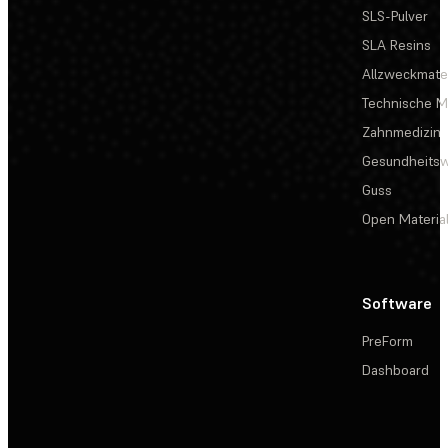
SLS-Pulver
SLA Resins
Allzweckmater
Technische Ma
Zahnmedizin
Gesundheits
Guss
Open Materia
Software
PreForm
Dashboard