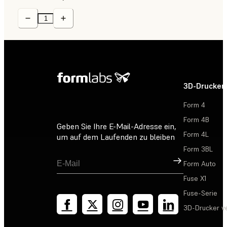
3D-Drucker
Form 4
Form 4B
Geben Sie Ihre E-Mail-Adresse ein,
Form 4L
um auf dem Laufenden zu bleiben
Form 3BL
Registrieren
Form Auto
Fuse X1
Fuse-Serie
3D-Drucker v