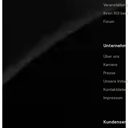
Veranstaltun
Ihren ROI be
Forum
Unternehm
Über uns
Karriere
Presse
Unsere Initiat
Kontaktdaten
Impressum
Kundenserv