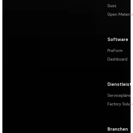
Guss
Open Materia
Software
PreForm
Dashboard
Dienstleis
Servicepläne
Factory Solut
Branchen