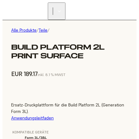
Alle Produkte
/
Teile
/
BUILD PLATFORM 2L
PRINT SURFACE
EUR 189.17
inkl. 8.1 % MWST
Ersatz-Druckplattform für die Build Platform 2L (Generation
Form 3L).
Anwendungsleitfaden
KOMPATIBLE GERÄTE
Form 3L/3BL