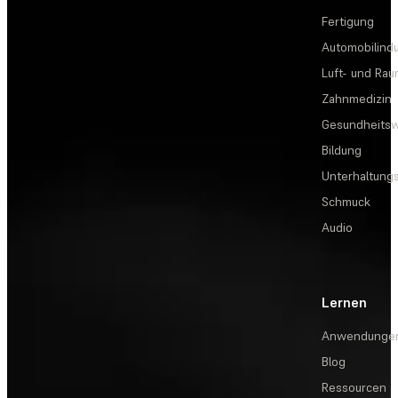
Fertigung
Automobilindu
Luft- und Rau
Zahnmedizin
Gesundheits
Bildung
Unterhaltungs
Schmuck
Audio
Lernen
Anwendunge
Blog
Ressourcen