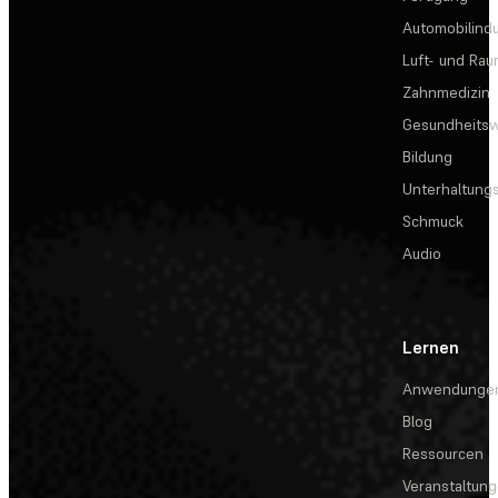
Automobilindu
Luft- und Rau
Zahnmedizin
Gesundheits
Bildung
Unterhaltungs
Schmuck
Audio
Lernen
Anwendunge
Blog
Ressourcen
Veranstaltun