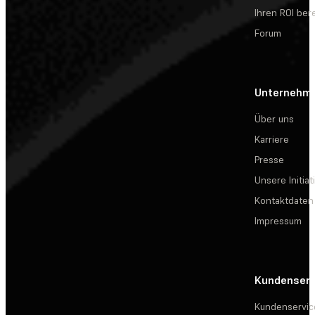
Ihren ROI be
Forum
Unternehm
Über uns
Karriere
Presse
Unsere Initiat
Kontaktdaten
Impressum
Kundenserv
Kundenservic