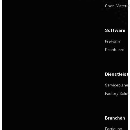
Open Materia
Software
PreForm
Dashboard
Dienstleis
Servicepläne
Factory Solut
Branchen
Fertigung