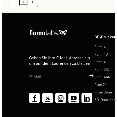
3D-Drucker
Form 4
Form 4B
Geben Sie Ihre E-Mail-Adresse ein,
Form 4L
um auf dem Laufenden zu bleiben
Form 3BL
Registrieren
Form Auto
Fuse X1
Fuse-Serie
3D-Drucker v