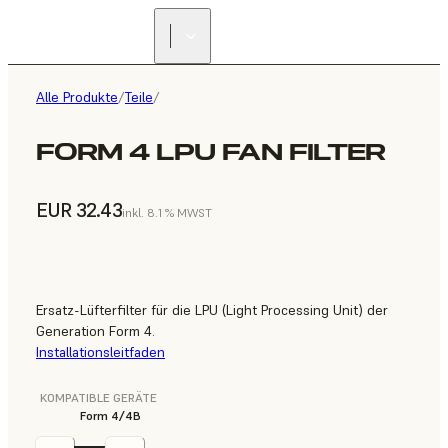
Alle Produkte
/
Teile
/
FORM 4 LPU FAN FILTER
EUR 32.43
inkl. 8.1 % MWST
Ersatz-Lüfterfilter für die LPU (Light Processing Unit) der
Generation Form 4.
Installationsleitfaden
KOMPATIBLE GERÄTE
Form 4/4B