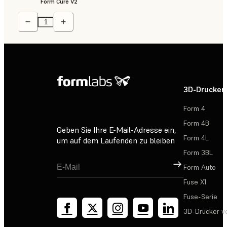
Form Cure V2
3D-Drucker
Form 4
Form 4B
Geben Sie Ihre E-Mail-Adresse ein,
Form 4L
um auf dem Laufenden zu bleiben
Form 3BL
Registrieren
Form Auto
Fuse X1
Fuse-Serie
3D-Drucker v