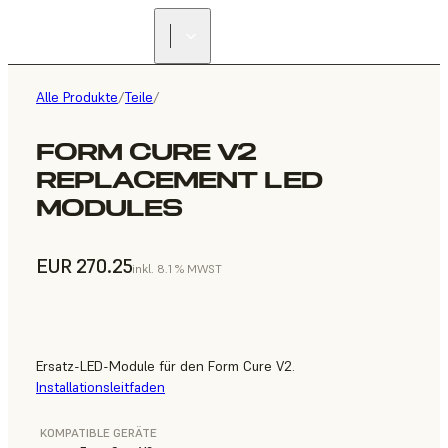
Alle Produkte
/
Teile
/
FORM CURE V2
REPLACEMENT LED
MODULES
EUR 270.25
inkl. 8.1 % MWST
Ersatz-LED-Module für den Form Cure V2.
Installationsleitfaden
KOMPATIBLE GERÄTE