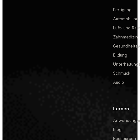
Fertigung
Automobilindu
Luft- und Rau
Zahnmedizin
Gesundheits
Bildung
Unterhaltungs
Schmuck
Audio
Lernen
Anwendunge
Blog
Ressourcen