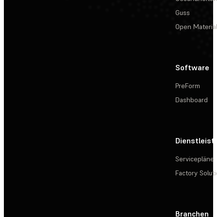
Guss
Open Materia
Software
PreForm
Dashboard
Dienstleis
Servicepläne
Factory Solut
Branchen