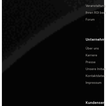
Veranstaltun
Ihren ROI be
Forum
Unternehm
Über uns
Karriere
Presse
Unsere Initiat
Kontaktdaten
Impressum
Kundenserv