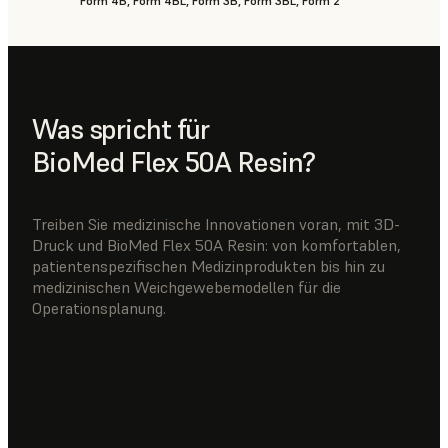
Form 4B, Form 4BL, Form 3B, Form 3BL, Form 2
Was spricht für
BioMed Flex 50A Resin?
Treiben Sie medizinische Innovationen voran, mit 3D-
Druck und BioMed Flex 50A Resin: von komfortablen,
patientenspezifischen Medizinprodukten bis hin zu
medizinischen Weichgewebemodellen für die
Operationsplanung.