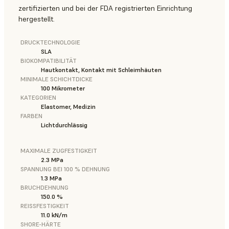
zertifizierten und bei der FDA registrierten Einrichtung
hergestellt.
DRUCKTECHNOLOGIE
SLA
BIOKOMPATIBILITÄT
Hautkontakt, Kontakt mit Schleimhäuten
MINIMALE SCHICHTDICKE
100 Mikrometer
KATEGORIEN
Elastomer, Medizin
FARBEN
Lichtdurchlässig
MAXIMALE ZUGFESTIGKEIT
2.3 MPa
SPANNUNG BEI 100 % DEHNUNG
1.3 MPa
BRUCHDEHNUNG
150.0 %
REISSFESTIGKEIT
11.0 kN/m
SHORE-HÄRTE