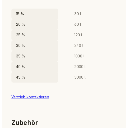
15 %
30 l
20 %
60 l
25 %
120 l
30 %
240 l
35 %
1000 l
40 %
2000 l
45 %
3000 l
Vertrieb kontaktieren
Zubehör