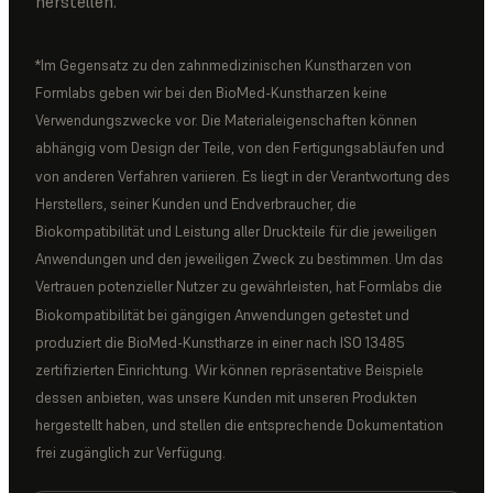
herstellen.
*Im Gegensatz zu den zahnmedizinischen Kunstharzen von
Formlabs geben wir bei den BioMed-Kunstharzen keine
Verwendungszwecke vor. Die Materialeigenschaften können
abhängig vom Design der Teile, von den Fertigungsabläufen und
von anderen Verfahren variieren. Es liegt in der Verantwortung des
Herstellers, seiner Kunden und Endverbraucher, die
Biokompatibilität und Leistung aller Druckteile für die jeweiligen
Anwendungen und den jeweiligen Zweck zu bestimmen. Um das
Vertrauen potenzieller Nutzer zu gewährleisten, hat Formlabs die
Biokompatibilität bei gängigen Anwendungen getestet und
produziert die BioMed-Kunstharze in einer nach ISO 13485
zertifizierten Einrichtung. Wir können repräsentative Beispiele
dessen anbieten, was unsere Kunden mit unseren Produkten
hergestellt haben, und stellen die entsprechende Dokumentation
frei zugänglich zur Verfügung.