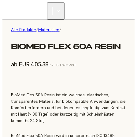
Alle Produkte
/
Materialien
/
BIOMED FLEX 50A RESIN
ab EUR 405.38
inkl. 8.1 % MWST
BioMed Flex 50A Resin ist ein weiches, elastisches,
transparentes Material für biokompatible Anwendungen, die
Komfort erfordern und bei denen es langfristig zum Kontakt
mit Haut (> 30 Tage) oder kurzzeitig mit Schleimhäuten
kommt (< 24 Std.).
BioMed Flex 50A Resin wird in unserer nach ISO 13485