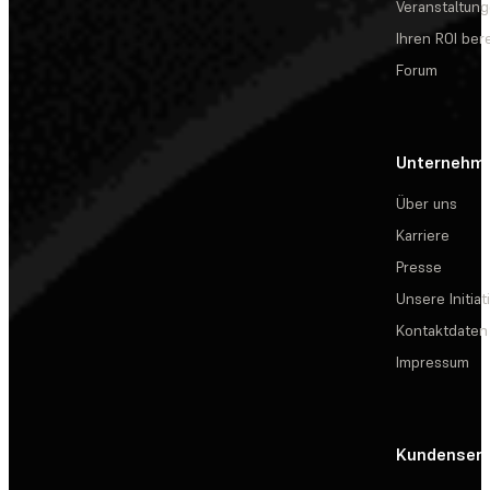
Veranstaltun
Ihren ROI be
Forum
Unternehm
Über uns
Karriere
Presse
Unsere Initiat
Kontaktdaten
Impressum
Kundenserv