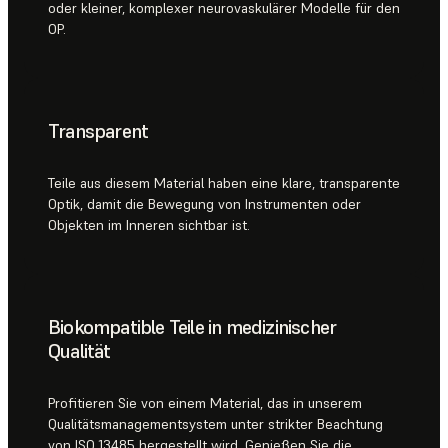
oder kleiner, komplexer neurovaskulärer Modelle für den
OP.
Transparent
Teile aus diesem Material haben eine klare, transparente
Optik, damit die Bewegung von Instrumenten oder
Objekten im Inneren sichtbar ist.
Biokompatible Teile in medizinischer
Qualität
Profitieren Sie von einem Material, das in unserem
Qualitätsmanagementsystem unter strikter Beachtung
von ISO 13485 hergestellt wird. Genießen Sie die