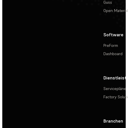
Guss
Open Materia
Software
PreForm
Dashboard
Dienstleis
Servicepläne
Factory Solut
Branchen