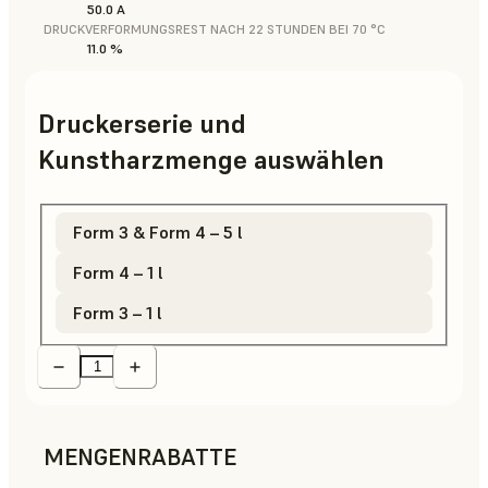
50.0 A
DRUCKVERFORMUNGSREST NACH 22 STUNDEN BEI 70 °C
11.0 %
Druckerserie und
Kunstharzmenge auswählen
Form 3 & Form 4 – 5 l
Form 4 – 1 l
Form 3 – 1 l
MENGENRABATTE