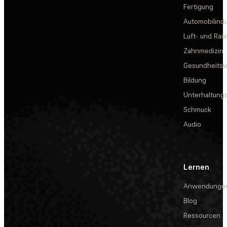
Fertigung
Automobilindu
Luft- und Rau
Zahnmedizin
Gesundheits
Bildung
Unterhaltungs
Schmuck
Audio
Lernen
Anwendunge
Blog
Ressourcen