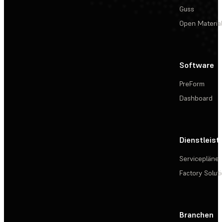
Guss
Open Materia
Software
PreForm
Dashboard
Dienstleis
Servicepläne
Factory Solut
Branchen