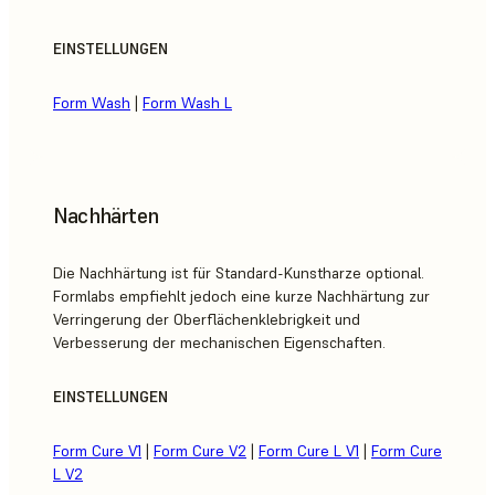
EINSTELLUNGEN
Form Wash
|
Form Wash L
Nachhärten
Die Nachhärtung ist für Standard-Kunstharze optional.
Formlabs empfiehlt jedoch eine kurze Nachhärtung zur
Verringerung der Oberflächenklebrigkeit und
Verbesserung der mechanischen Eigenschaften.
EINSTELLUNGEN
Form Cure V1
|
Form Cure V2
|
Form Cure L V1
|
Form Cure
L V2