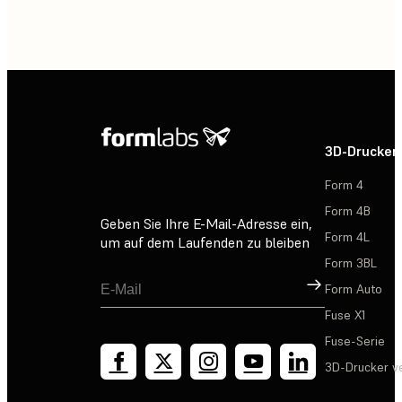
3D-Drucker
Form 4
Form 4B
Geben Sie Ihre E-Mail-Adresse ein,
Form 4L
um auf dem Laufenden zu bleiben
Form 3BL
Registrieren
Form Auto
Fuse X1
Fuse-Serie
3D-Drucker v