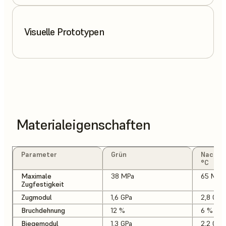
Visuelle Prototypen
Materialeigenschaften
Parameter
Grün
Nachge
°C
Maximale
38 MPa
65 MPa
Zugfestigkeit
Zugmodul
1,6 GPa
2,8 GPa
Bruchdehnung
12 %
6 %
Biegemodul
1,3 GPa
2,2 GPa