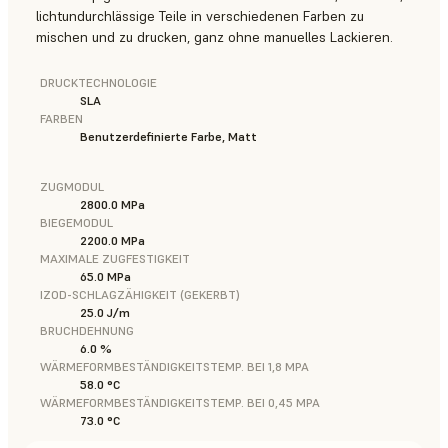
lichtundurchlässige Teile in verschiedenen Farben zu
mischen und zu drucken, ganz ohne manuelles Lackieren.
DRUCKTECHNOLOGIE
SLA
FARBEN
Benutzerdefinierte Farbe, Matt
ZUGMODUL
2800.0 MPa
BIEGEMODUL
2200.0 MPa
MAXIMALE ZUGFESTIGKEIT
65.0 MPa
IZOD-SCHLAGZÄHIGKEIT (GEKERBT)
25.0 J/m
BRUCHDEHNUNG
6.0 %
WÄRMEFORMBESTÄNDIGKEITSTEMP. BEI 1,8 MPA
58.0 °C
WÄRMEFORMBESTÄNDIGKEITSTEMP. BEI 0,45 MPA
73.0 °C