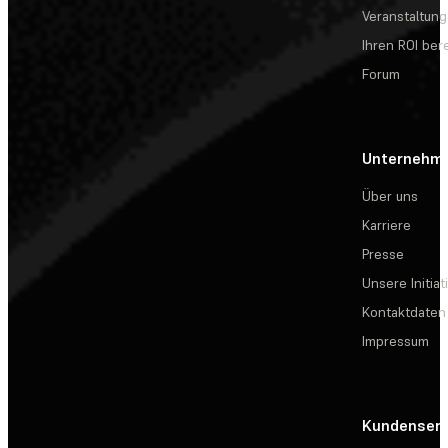
Veranstaltun
Ihren ROI be
Forum
Unternehm
Über uns
Karriere
Presse
Unsere Initiat
Kontaktdaten
Impressum
Kundenserv