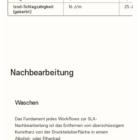
Izod-Schlagzähigkeit
16 J/m
25 J/m
(gekerbt)
Nachbearbeitung
Waschen
Das Fundament jedes Workflows zur SLA-
Nachbearbeitung ist das Entfernen von überschüssigem
Kunstharz von der Druckteiloberfläche in einem
Alkohol- oder Etherbad.