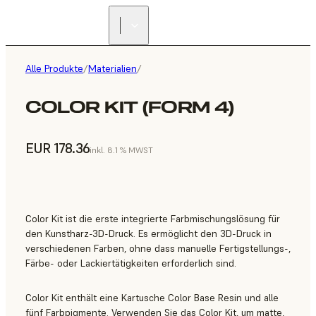
Alle Produkte
/
Materialien
/
COLOR KIT (FORM 4)
EUR 178.36
inkl. 8.1 % MWST
Color Kit ist die erste integrierte Farbmischungslösung für
den Kunstharz-3D-Druck. Es ermöglicht den 3D-Druck in
verschiedenen Farben, ohne dass manuelle Fertigstellungs-,
Färbe- oder Lackiertätigkeiten erforderlich sind.
Color Kit enthält eine Kartusche Color Base Resin und alle
fünf Farbpigmente. Verwenden Sie das Color Kit, um matte,