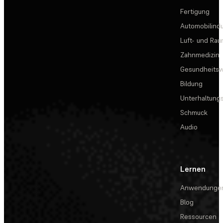
Fertigung
Automobilindu
Luft- und Rau
Zahnmedizin
Gesundheits
Bildung
Unterhaltungs
Schmuck
Audio
Lernen
Anwendunge
Blog
Ressourcen