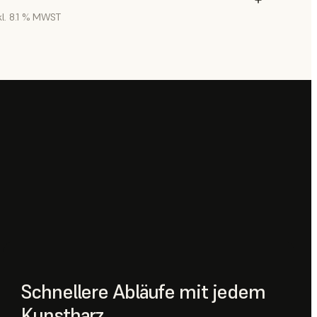
kl. 8.1 % MWST
Schnellere Abläufe mit jedem
Kunstharz