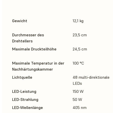
Gewicht
12,1 kg
Durchmesser des
23,5 cm
Drehtellers
Maximale Druckteilhöhe
24,5 cm
Maximale Temperatur in der
100 °C
Nachhärtungskammer
Lichtquelle
48 multi-direktionale
LEDs
LED-Leistung
150 W
LED-Strahlung
50 W
LED-Wellenlänge
405 nm