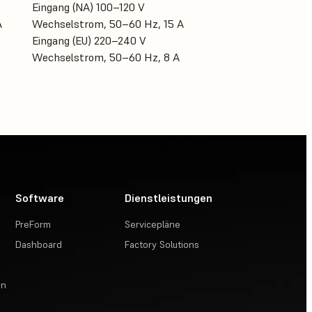
Eingang (NA) 100–120 V
A
Wechselstrom, 50–60 Hz, 15 A
Eingang (EU) 220–240 V
Wechselstrom, 50–60 Hz, 8 A
Software
Dienstleistungen
PreForm
Servicepläne
Dashboard
Factory Solutions
en