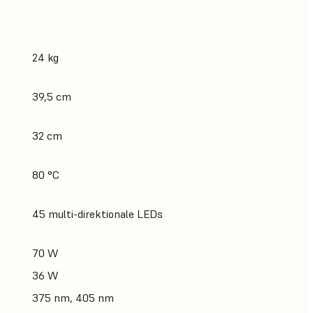
24 kg
39,5 cm
32 cm
80 °C
45 multi-direktionale LEDs
70 W
36 W
375 nm, 405 nm