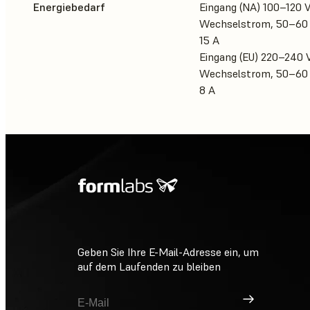
Energiebedarf
Eingang (NA) 100–120 
Wechselstrom, 50–60
15 A
Eingang (EU) 220–240 
Wechselstrom, 50–60
8 A
Geben Sie Ihre E-Mail-Adresse ein, um
auf dem Laufenden zu bleiben
Registrieren