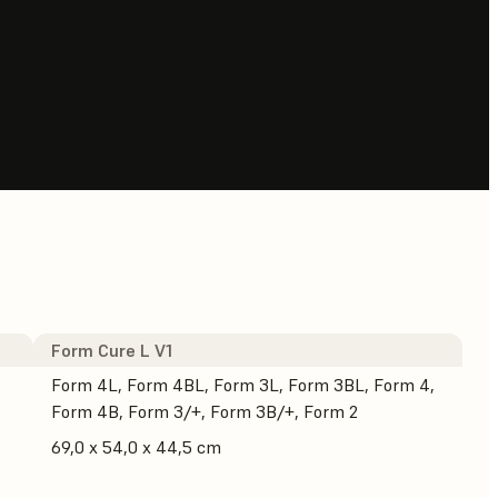
Form Cure L V1
Form 4L, Form 4BL, Form 3L, Form 3BL, Form 4,
Form 4B, Form 3/+, Form 3B/+, Form 2
69,0 x 54,0 x 44,5 cm