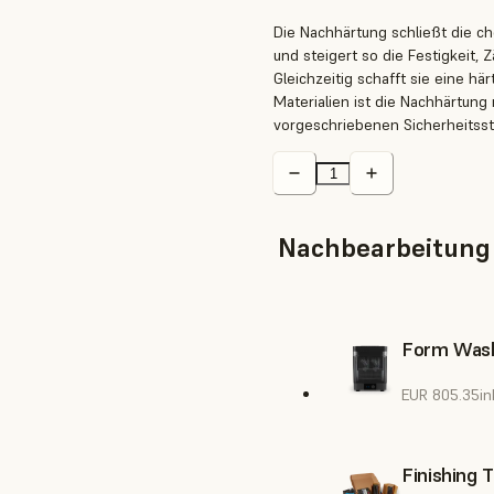
Die Nachhärtung schließt die c
und steigert so die Festigkeit, 
Gleichzeitig schafft sie eine hä
Materialien ist die Nachhärtun
vorgeschriebenen Sicherheitssta
Nachbearbeitung
Form Was
EUR 805.35
in
Finishing 