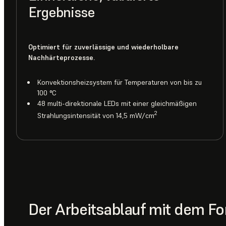
Ergebnisse
Optimiert für zuverlässige und wiederholbare
Nachhärteprozesse.
Konvektionsheizsystem für Temperaturen von bis zu
100 °C
48 multi-direktionale LEDs mit einer gleichmäßigen
2
Strahlungsintensität von 14,5 mW/cm
Der Arbeitsablauf mit dem Fo