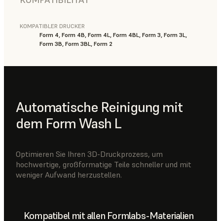
KOMPATIBLER DRUCKER
Form 4, Form 4B, Form 4L, Form 4BL, Form 3, Form 3L,
Form 3B, Form 3BL, Form 2
Automatische Reinigung mit
dem Form Wash L
Optimieren Sie Ihren 3D-Druckprozess, um
hochwertige, großformatige Teile schneller und mit
weniger Aufwand herzustellen.
Kompatibel mit allen Formlabs-Materialien