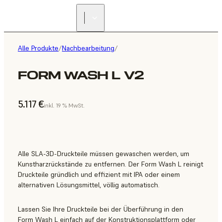
Alle Produkte
/
Nachbearbeitung
/
FORM WASH L V2
5.117 €
inkl. 19 % MwSt.
Alle SLA-3D-Druckteile müssen gewaschen werden, um
Kunstharzrückstände zu entfernen. Der Form Wash L reinigt
Druckteile gründlich und effizient mit IPA oder einem
alternativen Lösungsmittel, völlig automatisch.
Lassen Sie Ihre Druckteile bei der Überführung in den
Form Wash L einfach auf der Konstruktionsplattform oder