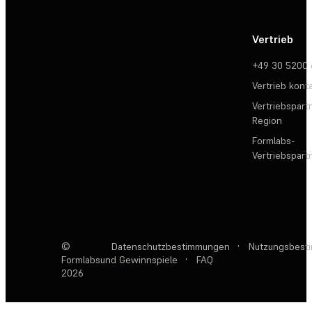
Vertrieb
+49 30 5200
Vertrieb kont
Vertriebspartn
Region
Formlabs-
Vertriebspar
©
Datenschutzbestimmungen
·
Nutzungsbest
Formlabs
und Gewinnspiele
·
FAQ
2026