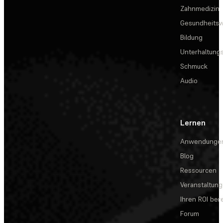
Zahnmedizin
Gesundheits
Bildung
Unterhaltungs
Schmuck
Audio
Lernen
Anwendunge
Blog
Ressourcen
Veranstaltun
Ihren ROI be
Forum