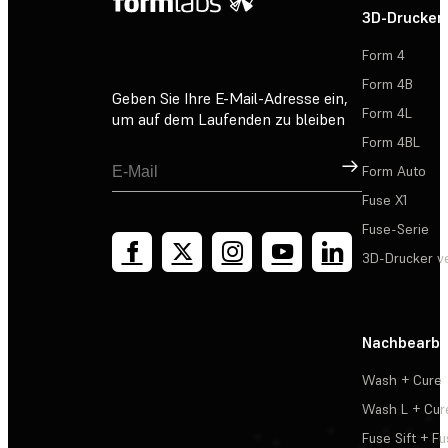
3D-Drucker
Form 4
Form 4B
Geben Sie Ihre E-Mail-Adresse ein,
Form 4L
um auf dem Laufenden zu bleiben
Form 4BL
Registrieren
Form Auto
Fuse X1
Fuse-Serie
3D-Drucker v
Nachbearbe
Wash + Cure
Wash L + Cur
Fuse Sift + Fu