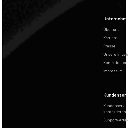
Unternehm
Über uns
Karriere
Presse
Unsere Initiat
Kontaktdaten
Impressum
Kundenserv
Kundenservic
kontaktieren
Support-Artik