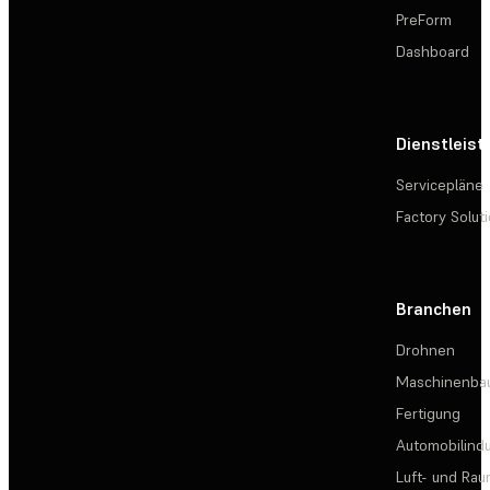
PreForm
Dashboard
Dienstleis
Servicepläne
Factory Solut
Branchen
Drohnen
Maschinenba
Fertigung
Automobilindu
Luft- und Rau