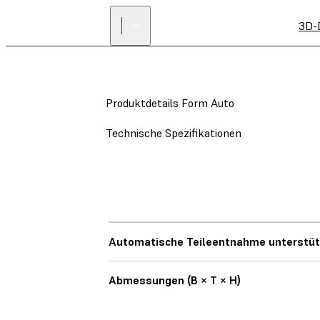
3D-
Produktdetails Form Auto
Technische Spezifikationen
Automatische Teileentnahme unterstüt
Abmessungen (B × T × H)