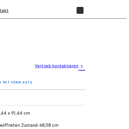
takt
SHOP
Vertrieb kontaktieren
+ MIT FORM AUTO
1,44 x 91,44 cm
eöffneten Zustand: 68,58 cm