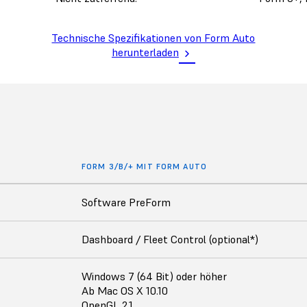
Technische Spezifikationen von Form Auto
herunterladen
FORM 3/B/+ MIT FORM AUTO
Software PreForm
Dashboard / Fleet Control (optional*)
Windows 7 (64 Bit) oder höher
Ab Mac OS X 10.10
OpenGL 2.1