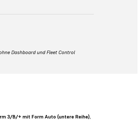
 ohne Dashboard und Fleet Control
rm 3/B/+ mit Form Auto (untere Reihe)
,