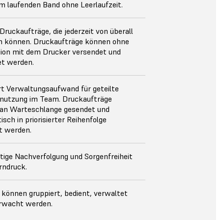
m laufenden Band ohne Leerlaufzeit.
Druckaufträge, die jederzeit von überall
n können. Druckaufträge können ohne
tion mit dem Drucker versendet und
et werden.
rt Verwaltungsaufwand für geteilte
nutzung im Team. Druckaufträge
an Warteschlange gesendet und
sch in priorisierter Reihenfolge
t werden.
tige Nachverfolgung und Sorgenfreiheit
rndruck.
 können gruppiert, bedient, verwaltet
rwacht werden.