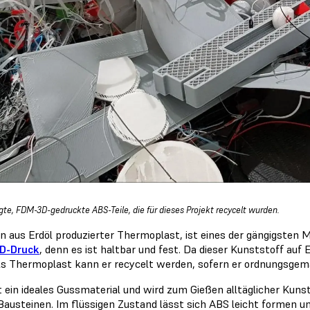
gte, FDM-3D-gedruckte ABS-Teile, die für dieses Projekt recycelt wurden.
in aus Erdöl produzierter Thermoplast, ist eines der gängigsten Ma
D-Druck
, denn es ist haltbar und fest. Da dieser Kunststoff auf E
ls Thermoplast kann er recycelt werden, sofern er ordnungsgem
t ein ideales Gussmaterial und wird zum Gießen alltäglicher Kuns
austeinen. Im flüssigen Zustand lässt sich ABS leicht formen u