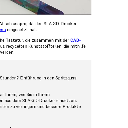
in Abschlussprojekt den SLA-3D-Drucker
ess
eingesetzt hat.
che Tastatur, die zusammen mit der
CAD-
 recycelten Kunststoffteilen, die mithilfe
werden.
4 Stunden? Einführung in den Spritzguss
r Ihnen, wie Sie in Ihrem
en aus dem SLA-3D-Drucker einsetzen,
iten zu verringern und bessere Produkte